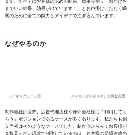
ます。すべてはお客様の求める結果、効果を創り「おかげさ
までいい結果、効果が出ています！」とお声掛けいただく瞬
間のために全ての能力とアイデアで注ぎ込んでいます。
なぜやるのか
メイキングシーン①
メイキングのメイキング撮影風景
制作会社は従来、広告代理店様や仲介会社様に「利用しても
らう」ポジションであるケースが多くあります。私たちも創
立当初はそのようなケースでした。制作側からみてお客様が
直接見えない環境で制作しているのは、お客様の要望達成の