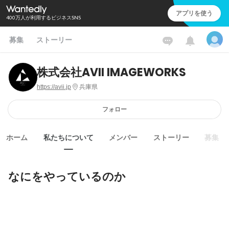
アプリを使う
400万人が利用するビジネスSNS
募集
ストーリー
株式会社AVII IMAGEWORKS
https://avii.jp
兵庫県
フォロー
ホーム
私たちについて
メンバー
ストーリー
募集
なにをやっているのか