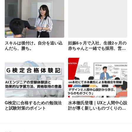
スキルは後付け。自分を追い込
妊娠6ヶ月で入社、生後2ヶ月の
んだら、勝ち。
赤ちゃんと一緒でも採用、営業
管理事務で社会復帰！
G検定に合格するための勉強法
水本徹氏登壇｜UXと人間中心設
と試験対策のポイント
計が導く新しいものづくりのか
たち