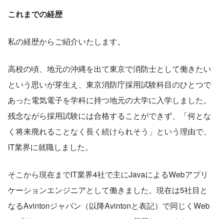
これまでの経歴
私の経歴からご紹介いたします。
高校の頃、地元の沖縄を出て東京で消防士として働きたい
という思いが芽生え、東京消防庁採用試験科目のひとつで
あった電気電子を学科に持つ地元の大学に入学しました。
残念ながら採用試験には合格することができず、「何とな
く将来廃れることなく長く続けられそう」という理由で、
IT業界に就職しました。
そこから現在までIT業界4社で主にJavaによるWebアプリ
ケーションエンジニアとして働きました。現在は5社目と
なるAvintonジャパン（以降Avintonと表記）で同じくWeb