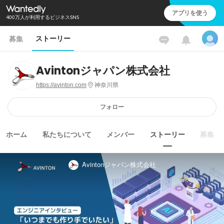
アプリを使う
400万人が利用するビジネスSNS
ストーリー
募集
Avintonジャパン株式会社
https://avinton.com
神奈川県
フォロー
ホーム
私たちについて
メンバー
ストーリー
募集
Avintonジャパン株式会社