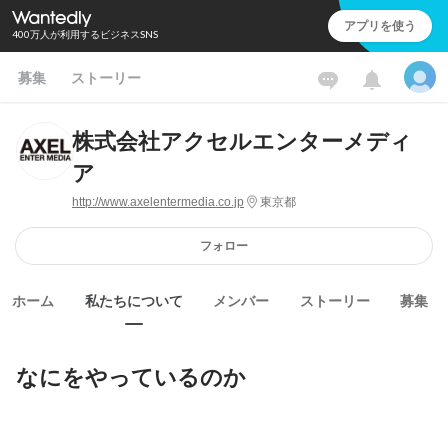
アプリを使う
400万人が利用するビジネスSNS
募集
ストーリー
株式会社アクセルエンターメディ
ア
http://www.axelentermedia.co.jp
東京都
フォロー
ホーム
私たちについて
メンバー
ストーリー
募集
なにをやっているのか