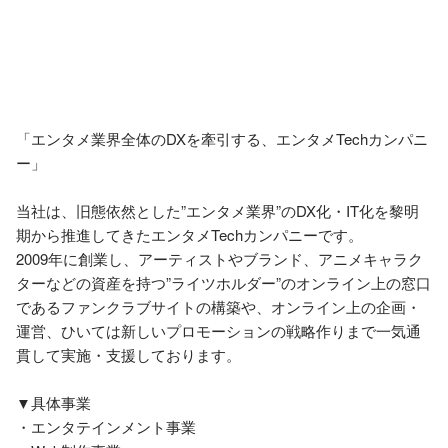
「エンタメ業界全体のDXを牽引する、エンタメTechカンパニ
ー」

当社は、旧態依然とした”エンタメ業界”のDX化・IT化を黎明
期から推進してきたエンタメTechカンパニーです。

2009年に創業し、アーティストやブランド、アニメキャラク
ターなどの資産を持つ”ライツホルダー”のオンライン上の窓口
であるファンクラブサイトの構築や、オンライン上の企画・
運営、ひいては新しいプロモーションの戦略作りまで一気通
貫して実施・支援しております。

▼具体事業

・エンタテインメント事業
