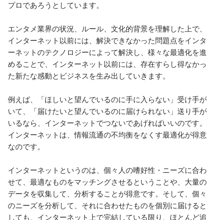
プロであろうとしています。

エンタメ業界の状況、ルール、文化的背景を理解した上で、
インターネット以前には、解決できなかった問題点をインタ
ーネットのテクノロジーによって解決し、様々な最適化を進
めることで、インターネット以前には、存在すらし得なかっ
た新たな感動とビジネスを生み出していきます。

例えば、「ほしいと望んでいるのに手に入らない」受け手が
いて、「届けたいと望んでいるのに届けられない」送り手が
いるなら、インターネットでつないであげればいいのです。
インターネットは、情報流通の不均衡をなくす最適化が得意
なのです。

インターネットというのは、個々人の嗜好性・ニーズに合わ
せて、最適なものをマッチングさせるということや、大量の
データを収集して、分析することが得意です。そして、個々
のニーズを分析して、それに合わせたものを個別に届けると
しても、インターネット上で完結している限り、ほとんど追