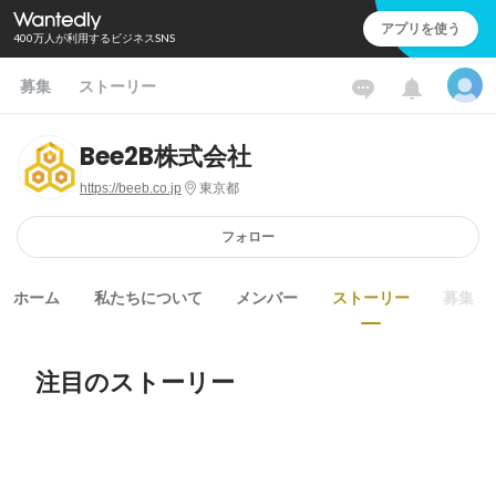
アプリを使う
400万人が利用するビジネスSNS
募集
ストーリー
Bee2B株式会社
https://beeb.co.jp
東京都
フォロー
ホーム
私たちについて
メンバー
ストーリー
募集
注目のストーリー