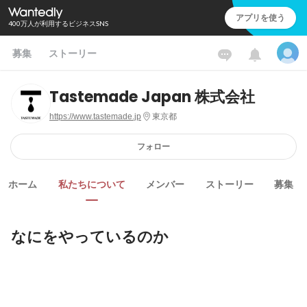
アプリを使う
400万人が利用するビジネスSNS
募集
ストーリー
Tastemade Japan 株式会社
https://www.tastemade.jp
東京都
フォロー
ホーム
私たちについて
メンバー
ストーリー
募集
なにをやっているのか