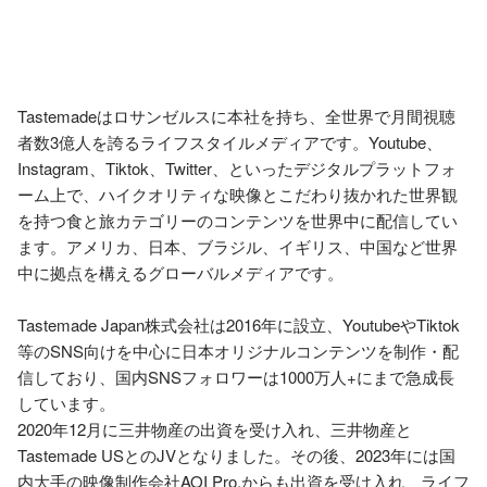
Tastemadeはロサンゼルスに本社を持ち、全世界で月間視聴
者数3億人を誇るライフスタイルメディアです。Youtube、
Instagram、Tiktok、Twitter、といったデジタルプラットフォ
ーム上で、ハイクオリティな映像とこだわり抜かれた世界観
を持つ食と旅カテゴリーのコンテンツを世界中に配信してい
ます。アメリカ、日本、ブラジル、イギリス、中国など世界
中に拠点を構えるグローバルメディアです。

Tastemade Japan株式会社は2016年に設立、YoutubeやTiktok
等のSNS向けを中心に日本オリジナルコンテンツを制作・配
信しており、国内SNSフォロワーは1000万人+にまで急成長
しています。

2020年12月に三井物産の出資を受け入れ、三井物産と
Tastemade USとのJVとなりました。その後、2023年には国
内大手の映像制作会社AOI Pro.からも出資を受け入れ、ライフ