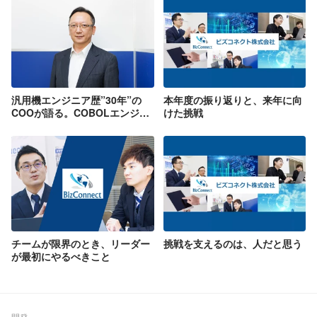
汎用機エンジニア歴”30年”の
本年度の振り返りと、来年に向
COOが語る。COBOLエンジニ
けた挑戦
アの未来とは。
チームが限界のとき、リーダー
挑戦を支えるのは、人だと思う
が最初にやるべきこと
開発