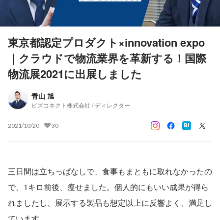
東京都認定プロダクト×innovation expo
｜クラウドで物流業界を革新する！国際
物流展2021に出展しました
青山 旭
ビズコネクト株式会社 / ディレクター
2021/10/20
30
三日間は立ちっぱなしで、食事もまともに取れなかったの
で、1キロ前後、瘦せました。個人的にもいい成果が得ら
れましたし、展示する製品も想定以上に反響よく、満足し
ています。