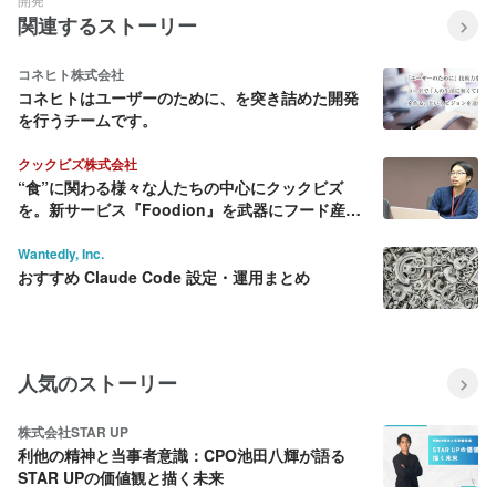
関連するストーリー
コネヒト株式会社
コネヒトはユーザーのために、を突き詰めた開発
を行うチームです。
クックビズ株式会社
“食”に関わる様々な人たちの中心にクックビズ
を。新サービス『Foodion』を武器にフード産業
に変革を起こす
Wantedly, Inc.
おすすめ Claude Code 設定・運用まとめ
人気のストーリー
株式会社STAR UP
利他の精神と当事者意識：CPO池田八輝が語る
STAR UPの価値観と描く未来