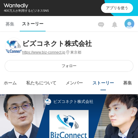
アプリを使う
400万人が利用するビジネスSNS
ストーリー
募集
ビズコネクト株式会社
https://www.biz-connect.jp
東京都
フォロー
ホーム
私たちについて
メンバー
ストーリー
募集
ビズコネクト株式会社