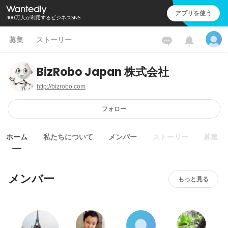
アプリを使う
400万人が利用するビジネスSNS
募集
ストーリー
BizRobo Japan 株式会社
http://bizrobo.com
フォロー
ホーム
私たちについて
メンバー
ストーリー
募集
メンバー
もっと見る