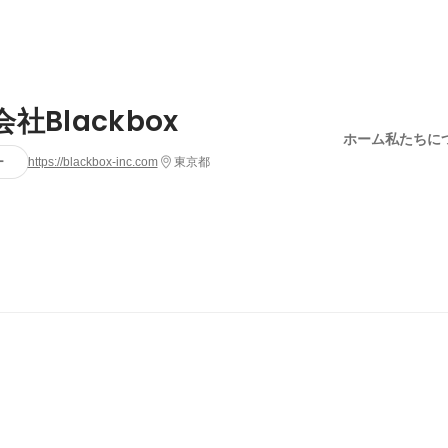
社Blackbox
ホーム
私たちに
ー
https://blackbox-inc.com
東京都