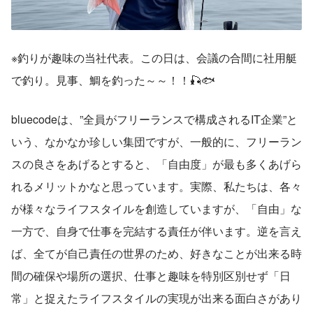
※釣りが趣味の当社代表。この日は、会議の合間に社用艇
で釣り。見事、鯛を釣った～～！！🎣🐟
bluecodeは、”全員がフリーランスで構成されるIT企業”と
いう、なかなか珍しい集団ですが、一般的に、フリーラン
スの良さをあげるとすると、「自由度」が最も多くあげら
れるメリットかなと思っています。実際、私たちは、各々
が様々なライフスタイルを創造していますが、「自由」な
一方で、自身で仕事を完結する責任が伴います。逆を言え
ば、全てが自己責任の世界のため、好きなことが出来る時
間の確保や場所の選択、仕事と趣味を特別区別せず「日
常」と捉えたライフスタイルの実現が出来る面白さがあり