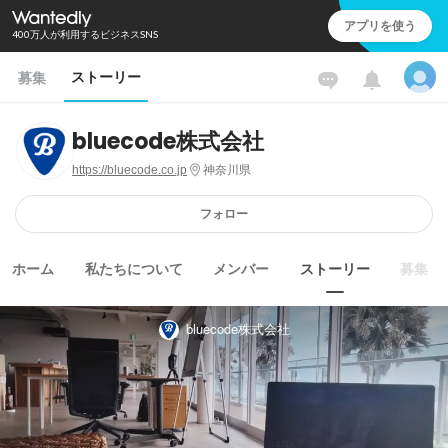
アプリを使う
400万人が利用するビジネスSNS
ストーリー
募集
bluecode株式会社
https://bluecode.co.jp
神奈川県
フォロー
ホーム
私たちについて
メンバー
ストーリー
募集
bluecode株式会社