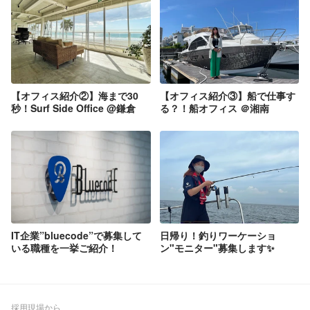
【オフィス紹介②】海まで30
【オフィス紹介③】船で仕事す
秒！Surf Side Office @鎌倉
る？！船オフィス ＠湘南
IT企業”bluecode”で募集して
日帰り！釣りワーケーショ
いる職種を一挙ご紹介！
ン"モニター"募集します✨
採用現場から