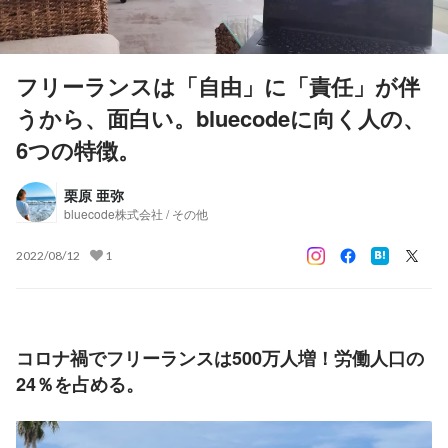
フリーランスは「自由」に「責任」が伴
うから、面白い。bluecodeに向く人の、
6つの特徴。
栗原 亜弥
bluecode株式会社 / その他
2022/08/12
1
コロナ禍でフリーランスは500万人増！労働人口の
24％を占める。