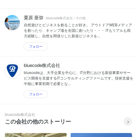
栗原 亜弥
bluecode株式会社 / その他
自然遊びとビジネスを創ることが好き。 アウトドアWEBメディア
を創ったり、キャンプ場を全国に創ったり・・・ ITもリアルも両
方経験し、自然を間借りした新規ビジネスを...
フォロー
bluecode株式会社
bluecodeは、大手企業を中心に、IT分野における新規事業やサー
ビス開発を支援するITコンサルティングファームです。技術支援を
中核に事業初期で必要とな...
フォロー
bluecode株式会社
この会社の他のストーリー