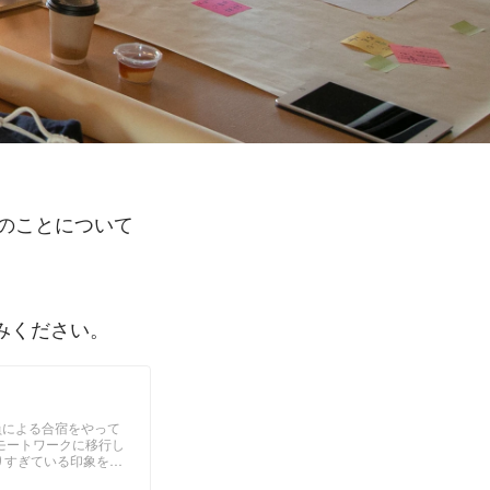
そのことについて
みください。
社員による合宿をやって
リモートワークに移行し
りすぎている印象を持