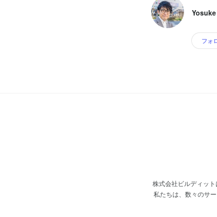
Yosuke
フォ
株式会社ビルディット
私たちは、数々のサー
す。そして、"高品質
けて、高品質なデザイ