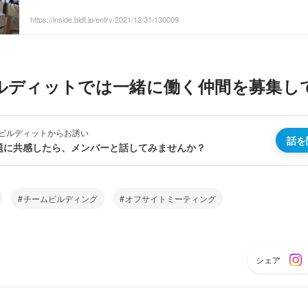
https://inside.bldt.jp/entry/2021/12/31/130009
ルディットでは一緒に働く仲間を募集し
ビルディットからお誘い
話を
題に共感したら、メンバーと話してみませんか？
チームビルディング
オフサイトミーティング
シェア