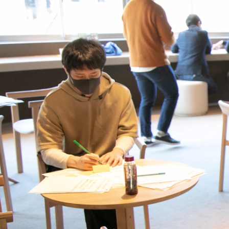
Yosuke Tomita
株式会社ビルディット / 代表