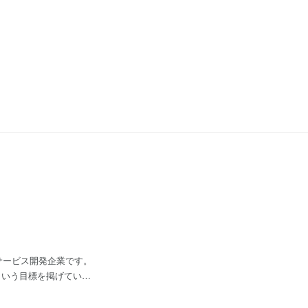
サービス開発企業です。
という目標を掲げていま
り組んでいるお客様にむ
りに取り組んでいます。