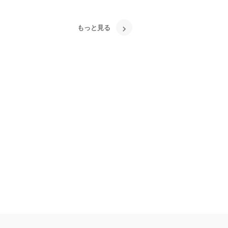
育成x情報技術という切り
もっと見る