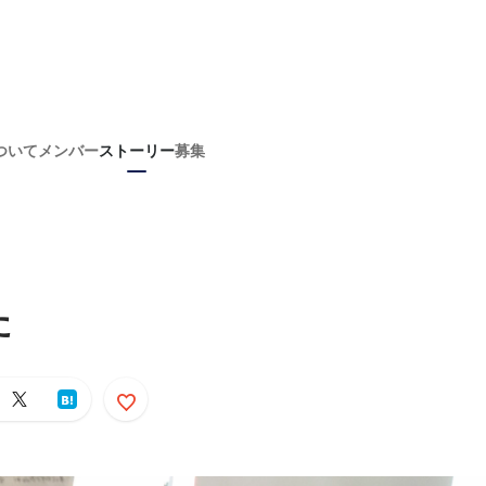
ついて
メンバー
ストーリー
募集
た