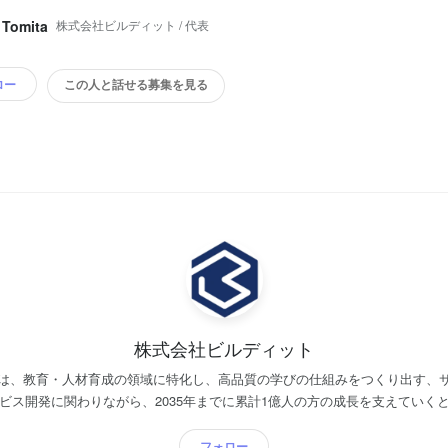
株式会社ビルディット / 代表
 Tomita
ロー
この人と話せる募集を見る
株式会社ビルディット
は、教育・人材育成の領域に特化し、高品質の学びの仕組みをつくり出す、
ビス開発に関わりながら、2035年までに累計1億人の方の成長を支えていく
な学びの仕組みをつくる" をミッションとし、「学び」と「成長」の課題に取
ンとエンジニアリングのサービスを提供し、良質な学びが増える仕組みづく
フォロー