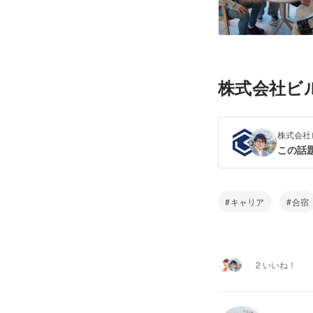
株式会社ビ
株式会社
この話
キャリア
合宿
2 いいね！