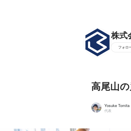
株式
フォロ
高尾山の
Yosuke Tomita
代表