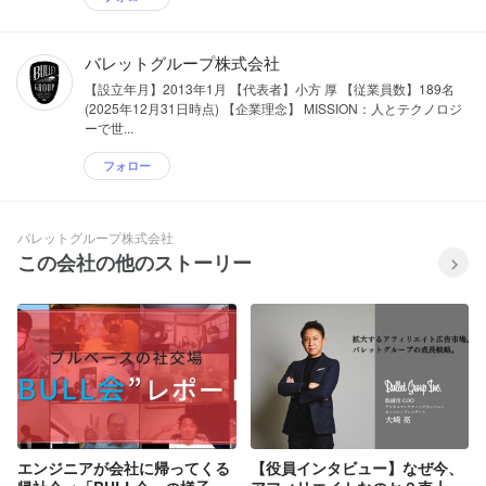
バレットグループ株式会社
【設立年月】2013年1月 【代表者】小方 厚 【従業員数】189名
(2025年12月31日時点) 【企業理念】 MISSION：人とテクノロジ
ーで世...
フォロー
バレットグループ株式会社
この会社の他のストーリー
エンジニアが会社に帰ってくる
【役員インタビュー】なぜ今、