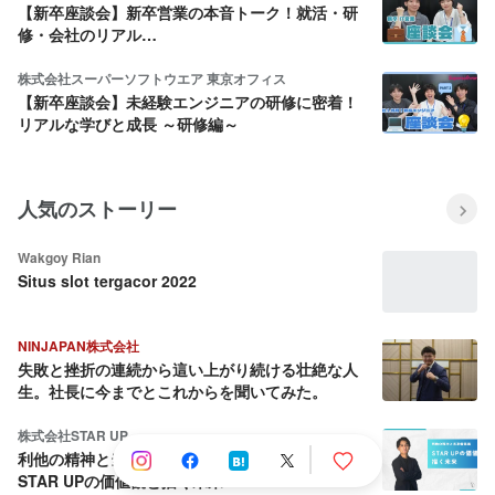
【新卒座談会】新卒営業の本音トーク！就活・研
修・会社のリアル…
株式会社スーパーソフトウエア 東京オフィス
【新卒座談会】未経験エンジニアの研修に密着！
リアルな学びと成長 ～研修編～
人気のストーリー
Wakgoy Rian
Situs slot tergacor 2022
NINJAPAN株式会社
失敗と挫折の連続から這い上がり続ける壮絶な人
生。社長に今までとこれからを聞いてみた。
株式会社STAR UP
利他の精神と当事者意識：CPO池田八輝が語る
STAR UPの価値観と描く未来