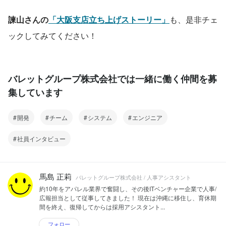
諫山さんの
「大阪支店立ち上げストーリー」
も、是非チェ
ックしてみてください！
バレットグループ株式会社では一緒に働く仲間を募
集しています
開発
チーム
システム
エンジニア
社員インタビュー
馬島 正莉
バレットグループ株式会社 / 人事アシスタント
約10年をアパレル業界で奮闘し、その後ITベンチャー企業で人事/
広報担当として従事してきました！ 現在は沖縄に移住し、育休期
間を終え、復帰してからは採用アシスタント...
フォロー