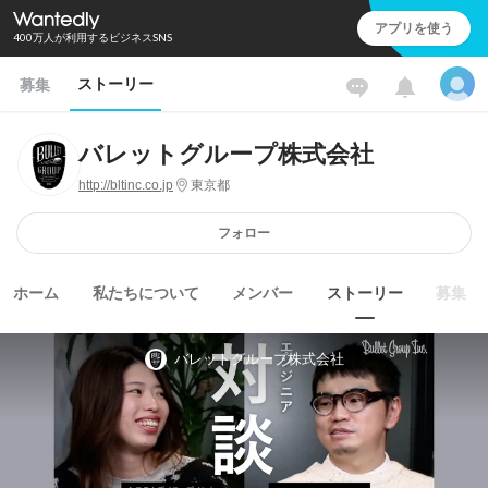
アプリを使う
400万人が利用するビジネスSNS
ストーリー
募集
バレットグループ株式会社
http://bltinc.co.jp
東京都
フォロー
ホーム
私たちについて
メンバー
ストーリー
募集
バレットグループ株式会社