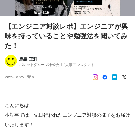
【エンジニア対談レポ】エンジニアが興
味を持っていることや勉強法を聞いてみ
た！
馬島 正莉
バレットグループ株式会社 / 人事アシスタント
2025/01/29
0
こんにちは。
本記事では、先日行われたエンジニア対談の様子をお届け
いたします！