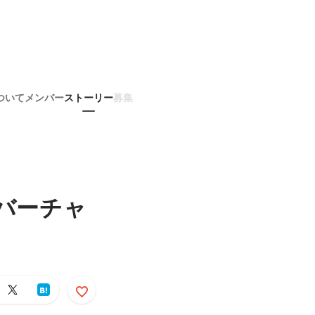
ついて
メンバー
ストーリー
募集
“バーチャ