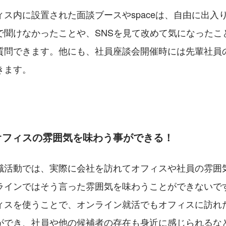
ス内に設置された面談ブースやspaceは、自由に出入
で聞けなかったことや、SNSを見て改めて気になったこ
質問できます。他にも、社員座談会開催時には先輩社員
きます。
オフィスの雰囲気を味わう事ができる！
職活動では、実際に会社を訪れてオフィスや社員の雰囲
ラインではそう言った雰囲気を味わうことができないで
ィスを使うことで、オンライン就活でもオフィスに訪れ
ができ、社員や他の候補者の存在も身近に感じられるな