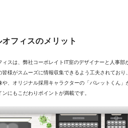
ルオフィスのメリット
フィスは、弊社コーポレイトIT室のデザイナーと人事部
の皆様がスムーズに情報収集できるよう工夫されており
像や、オリジナル採用キャラクターの「バレットくん」
インにもこだわりポイントが満載です。