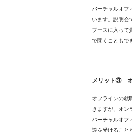
バーチャルオフィ
います。説明会
ブースに入って
で聞くこともで
メリット③　
オフラインの就
きますが、オン
バーチャルオフ
談を受けること