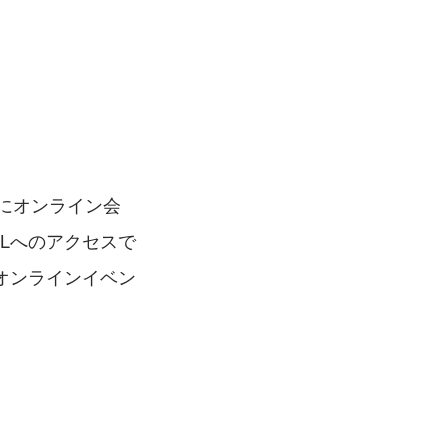
単にオンライン会
Lへのアクセスで
オンラインイベン