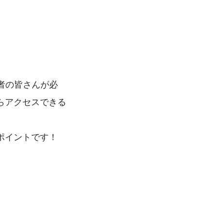
者の皆さんが必
らアクセスできる
ポイントです！