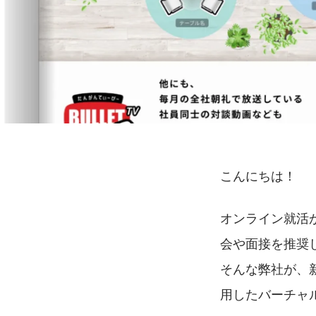
こんにちは！
オンライン就活
会や面接を推奨
そんな弊社が、新
用したバーチャ