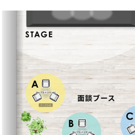
馬島 正莉
バレットグループ株式会社 / 人事アシスタント