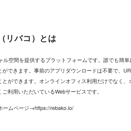
.io（リバコ）とは
ーチャル空間を提供するプラットフォームです。誰でも簡
とができます。事前のアプリダウンロードは不要で、UR
ことができます。オンラインオフィス利用だけでなく、
くご利用いただいているWebサービスです。
ホームページ→https://rebako.io/