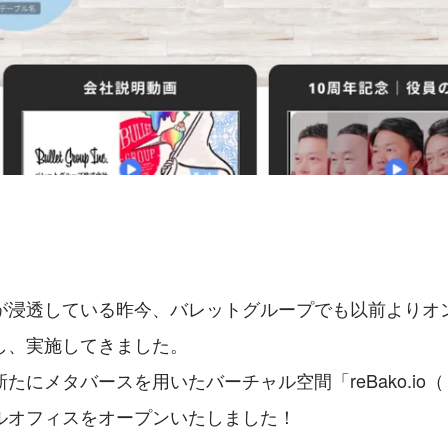
が浸透している昨今、バレットグループでも以前よりオ
し、実施してきました。
たにメタバースを用いたバーチャル空間「reBako.io
ルオフィスをオープンいたしました！