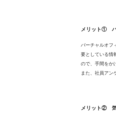
メリット①　
バーチャルオフ
要としている情
ので、手間をか
また、社員アン
メリット②　