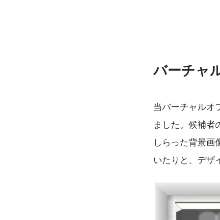
バーチャ
当バーチャルオ
ました。候補者
しらった背景画
いたりと、デザ