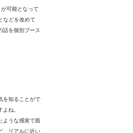
りが可能となって
となどを改めて
の話を個別ブース
気を知ることがで
すよね。
たような感覚で面
ど、リアルに近い