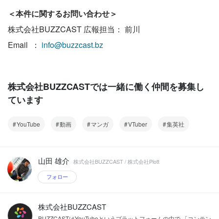
＜本件に関するお問い合わせ＞
株式会社BUZZCAST 広報担当： 前川
Email  ： 
info@buzzcast.bz
株式会社BUZZCASTでは一緒に働く仲間を募集し
ています
YouTube
動画
マンガ
VTuber
集英社
山田 雄介
株式会社BUZZCAST / 株式会社Plott
フォロー
株式会社BUZZCAST
BUZZCASTはYouTubeというプラットフォームの中で 「コンテン