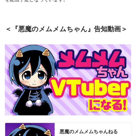
＜『悪魔のメムメムちゃん』告知動画＞
悪魔のメムメムちゃんねる