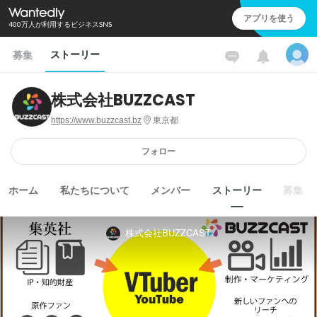
アプリを使う
400万人が利用するビジネスSNS
ストーリー
募集
株式会社BUZZCAST
https://www.buzzcast.bz
東京都
フォロー
ホーム
私たちについて
メンバー
ストーリー
募集
株式会社BUZZCAST