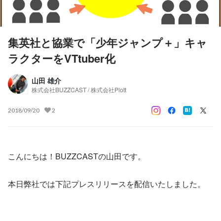
集英社と協業で「少年ジャンプ＋」キャ
ラクターをVTtuber化
山田 雄介
株式会社BUZZCAST / 株式会社Plott
2018/09/20
2
こんにちは！BUZZCASTの山田です。
本日弊社では下記プレスリリースを配信いたしました。