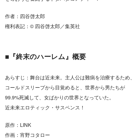
作者：四谷啓太郎
権利表記：© 四谷啓太郎／集英社
■『終末のハーレム』概要
あらすじ：舞台は近未来。主人公は難病を治療するため、
コールドスリープから目覚めると、世界から男たちが
99.9%死滅して、女ばかりの世界となっていた。
近未来エロティック・サスペンス！
原作：LINK
作画：宵野コタロー