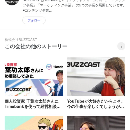
ツ事業」「マーケティング事業」 の2つの事業を展開しています。
■コンテンツ事業...
フォロー
株式会社BUZZCAST
この会社の他のストーリー
個人投資家 千葉功太郎さんに
YouTubeが大好きだからこそ、
Timebankを使って経営相談！
今の仕事が楽しくてしょうがな
気付きしかない20分でした
い。