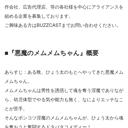
作会社、広告代理店、等の各社様を中心にアライアンスを
組める企業を募集しております。
ご興味ある方はBUZZCASTまでお問い合わせください。
■『悪魔のメムメムちゃん』概要
あらすじ：ある晩、ひょう太のもとへやってきた悪魔メム
メムちゃん。
メムメムちゃんは男性を誘惑して魂を奪う淫魔でありなが
ら、幼児体型でやる気や能力も無く、なによりエッチなこ
とが苦手。
そんなポンコツ淫魔のメムメムちゃんが、ひょう太から魂
を奪おうと奮闘するドタバタコメディー！