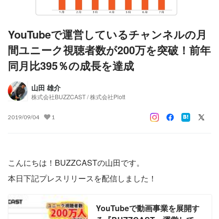
YouTubeで運営しているチャンネルの月
間ユニーク視聴者数が200万を突破！前年
同月比395％の成長を達成
山田 雄介
株式会社BUZZCAST / 株式会社Plott
2019/09/04
1
こんにちは！BUZZCASTの山田です。
本日下記プレスリリースを配信しました！
YouTubeで動画事業を展開す