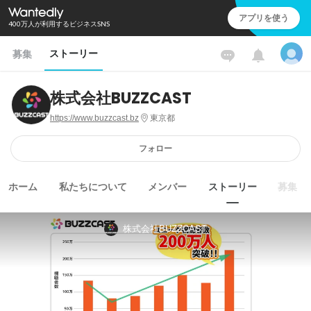
アプリを使う
400万人が利用するビジネスSNS
ストーリー
募集
株式会社BUZZCAST
https://www.buzzcast.bz
東京都
フォロー
ホーム
私たちについて
メンバー
ストーリー
募集
株式会社BUZZCAST