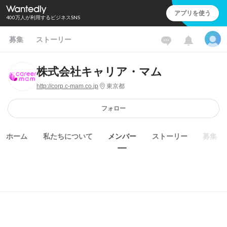
アプリを使う
400万人が利用するビジネスSNS
募集
ストーリー
株式会社キャリア・マム
http://corp.c-mam.co.jp
東京都
フォロー
ホーム
私たちについて
メンバー
ストーリー
募集