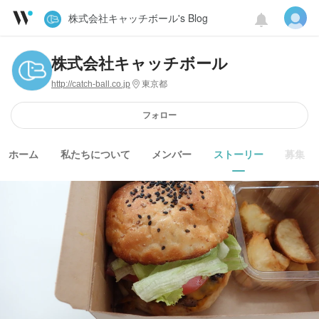
株式会社キャッチボール's Blog
株式会社キャッチボール
http://catch-ball.co.jp
東京都
フォロー
ホーム
私たちについて
メンバー
ストーリー
募集