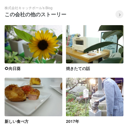
株式会社キャッチボール's Blog
この会社の他のストーリー
🌻向日葵
焼きたての話
新しい食べ方
2017年