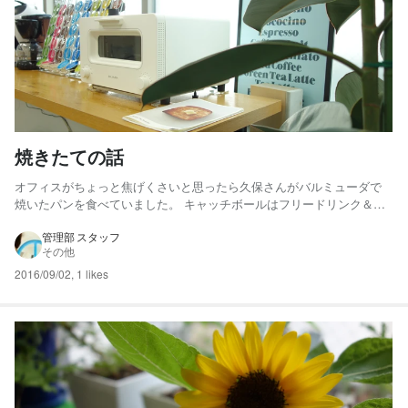
焼きたての話
オフィスがちょっと焦げくさいと思ったら久保さんがバルミューダで
焼いたパンを食べていました。 キャッチボールはフリードリンク＆ス
ナック、そしてフリーバルミューダです。
管理部 スタッフ
その他
2016/09/02
,
1 likes