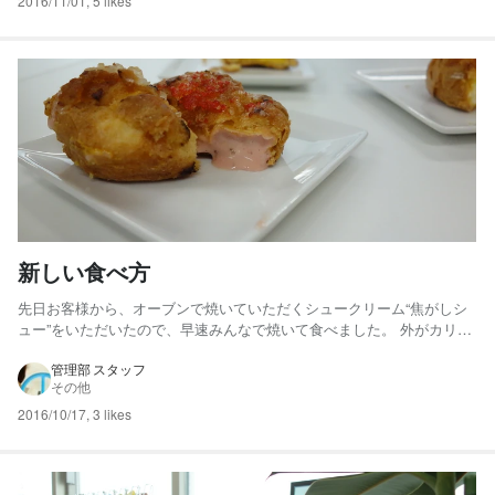
2016/11/01
,
5 likes
新しい食べ方
先日お客様から、オーブンで焼いていただくシュークリーム“焦がしシ
ュー”をいただいたので、早速みんなで焼いて食べました。 外がカリっ
として、とてもおいしかったです！ バルミューダが大活躍していま
す。
管理部 スタッフ
その他
2016/10/17
,
3 likes