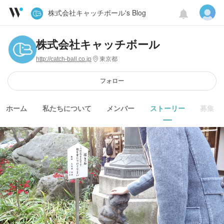
株式会社キャッチボール's Blog
株式会社キャッチボール
http://catch-ball.co.jp
東京都
フォロー
ホーム
私たちについて
メンバー
ストーリー
募集