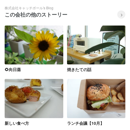
株式会社キャッチボール's Blog
この会社の他のストーリー
🌻向日葵
焼きたての話
新しい食べ方
ランチ会議【10月】