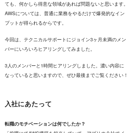
ても、何かしら得意な領域があれば問題ないと思います。
AWSについては、普通に業務をやるだけで爆発的なイン
プットが得られるからです。
今回は、テクニカルサポートにジョイン3ヶ月未満のメン
バーにいろいろヒアリングしてみました。
3人のメンバーと1時間ヒアリングしました。濃い内容に
なっていると思いますので、ぜひ最後までご覧ください！
入社にあたって
転職のモチベーションは何でしたか？