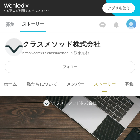
アプリを使う
400万人が利用するビジネスSNS
ストーリー
募集
クラスメソッド株式会社
https://careers.classmethod.jp
東京都
フォロー
ホーム
私たちについて
メンバー
ストーリー
募集
クラスメソッド株式会社