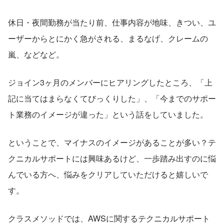
休日・夜間勤務が当たり前、仕事内容が地味、きつい、ユ
ーザーからとにかく急がされる、まるなげ、クレームの
嵐、などなど。
ジョイン3ヶ月のメンバーにヒアリングしたところ、「上
記に当てはまらなくてびっくりした」、「今までのサポー
ト業務のイメージが違った」という話をしていました。
ということで、マイナスのイメージがあることが多い？テ
クニカルサポートには興味あるけど、一歩踏み出すのに悩
んでいる方へ、悩みをクリアしていただけると嬉しいで
す。
クラスメソッドでは、AWSに関するテクニカルサポート