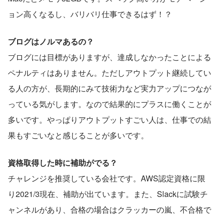
ョン高くなるし、バリバリ仕事できるはず！？
ブログはノルマあるの？
ブログには目標がありますが、達成しなかったことによる
ペナルティはありません。ただしアウトプット継続してい
る人の方が、長期的にみて技術力など実力アップにつなが
っている気がします。なので結果的にプラスに働くことが
多いです。やっぱりアウトプットすごい人は、仕事での結
果もすごいなと感じることが多いです。
資格取得した時に補助がでる？
チャレンジを推奨している会社です。AWS認定資格に限
り2021/3現在、補助が出ています。また、Slackに試験チ
ャンネルがあり、合格の場合はクラッカーの嵐、不合格で