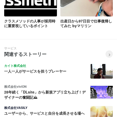
クラスメソッドの人事が採用時
出産日から97日目で仕事復帰し
に重要視しているポイント
てみた byマリリン
サービス
関連するストーリー
カイト株式会社
一人一人がサービスを担うプレーヤー
株式会社viviON
28年続く「DLsite」から新規アプリ立ち上げ！デ
ザイナーの奮闘記⛰️
株式会社VASILY
ユーザーから、サービスと自分を成長させる場へ