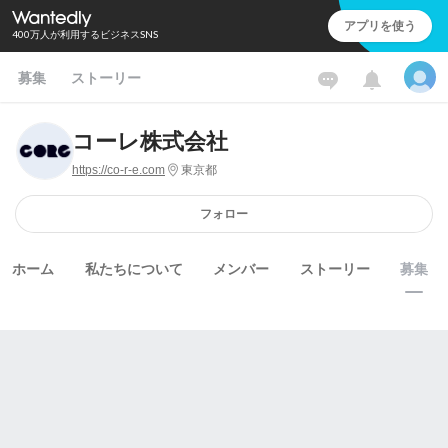
アプリを使う
400万人が利用するビジネスSNS
募集
ストーリー
コーレ株式会社
https://co-r-e.com
東京都
フォロー
ホーム
私たちについて
メンバー
ストーリー
募集