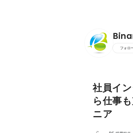
Bin
フォロ
社員イン
ら仕事も
ニア