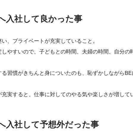
Eへ入社して良かった事
整い、プライベートが充実していること。
定しやすいので、子どもとの時間、夫婦の時間、自分の
する習慣がきちんと身についたのも、恥ずかしながらBE
が充実すると、仕事に対してのやる気や楽しさが増して
Eへ入社して予想外だった事