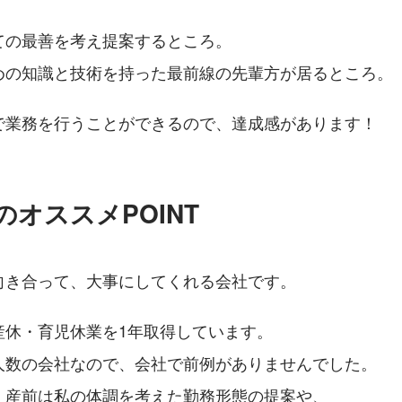
ての最善を考え提案するところ。
めの知識と技術を持った最前線の先輩方が居るところ。
で業務を行うことができるので、達成感があります！
のオススメPOINT
向き合って、大事にしてくれる会社です。
産休・育児休業を1年取得しています。
人数の会社なので、会社で前例がありませんでした。
、産前は私の体調を考えた勤務形態の提案や、