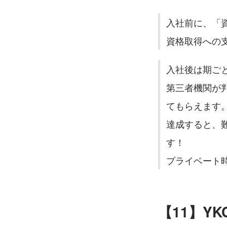
入社前に、「
資格取得への
入社後は期ご
第三者機関が
てもらえます
達成すると、
す！
プライベート
【11】Y