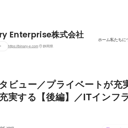
ary Enterprise株式会社
ホーム
私たちに
ー
https://binary-e.com
静岡県
タビュー／プライベートが充
充実する【後編】／ITインフ