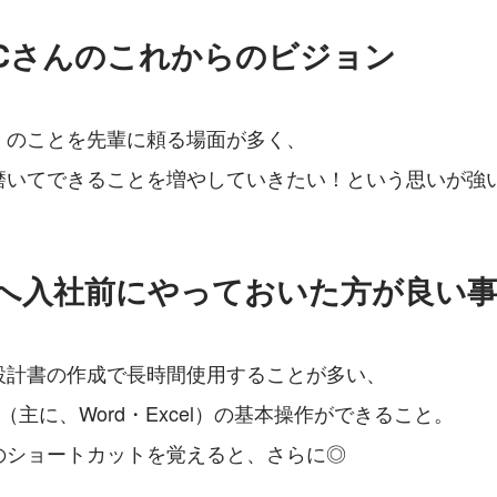
KCさんのこれからのビジョン
くのことを先輩に頼る場面が多く、
磨いてできることを増やしていきたい！という思いが強
Eへ入社前にやっておいた方が良い
設計書の作成で長時間使用することが多い、
フト（主に、Word・Excel）の基本操作ができること。
のショートカットを覚えると、さらに◎