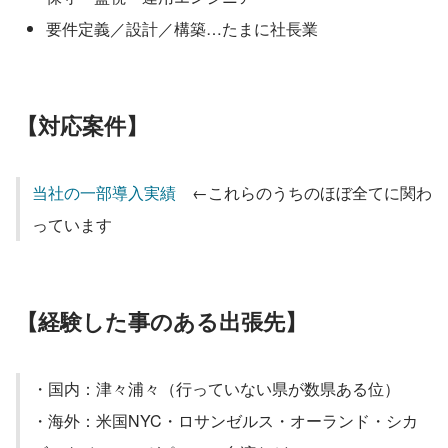
要件定義／設計／構築…たまに社長業
【対応案件】
当社の一部導入実績
　←これらのうちのほぼ全てに関わ
っています
【経験した事のある出張先】
・国内：津々浦々（行っていない県が数県ある位）
・海外：米国NYC・ロサンゼルス・オーランド・シカ