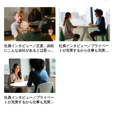
社員インタビュー／正直…浜松
社員インタビュー／プライベー
にこんな会社があるとは思って
トが充実するから仕事も充実す
いませんでした／ITインフラエ
る【前編】／ITインフラエンジ
ンジニア
ニア
社員インタビュー／プライベー
トが充実するから仕事も充実す
る【後編】／ITインフラエンジ
ニア