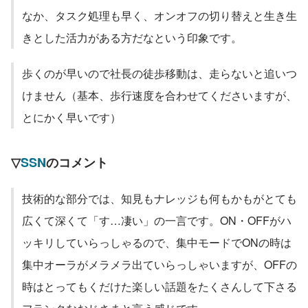
なか、タスク処理も早く、オンオフの切り替えと生き生
きとした活力がある方だなという印象です。
歩くのが早いので社長の徒歩移動は、走らないと追いつ
けません（基本、歩行速度を合わせてくださいますが、
とにかく早いです）
▽
SSN
のコメント
技術的な部分では、知見もナレッジも何もかもがとても
広くて深くて「す…凄い」の一言です。ON・OFFがハ
ッキリしていらっしゃるので、集中モードでONの時は
集中オーラがメラメラ出ていらっしゃいますが、OFFの
時はとってもくだけた楽しい話題をたくさんして下さる