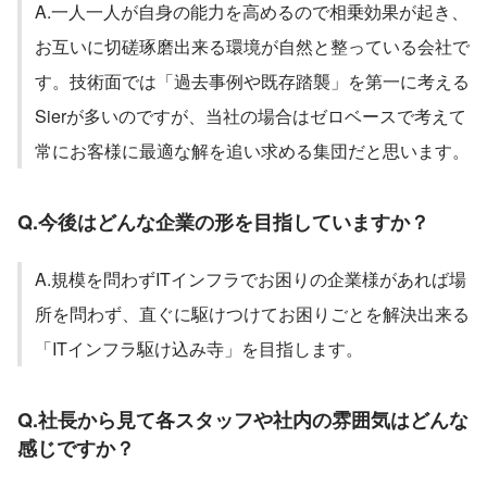
A.一人一人が自身の能力を高めるので相乗効果が起き、
お互いに切磋琢磨出来る環境が自然と整っている会社で
す。技術面では「過去事例や既存踏襲」を第一に考える
Sierが多いのですが、当社の場合はゼロベースで考えて
常にお客様に最適な解を追い求める集団だと思います。
Q.今後はどんな企業の形を目指していますか？
A.規模を問わずITインフラでお困りの企業様があれば場
所を問わず、直ぐに駆けつけてお困りごとを解決出来る
「ITインフラ駆け込み寺」を目指します。
Q.社長から見て各スタッフや社内の雰囲気はどんな
感じですか？