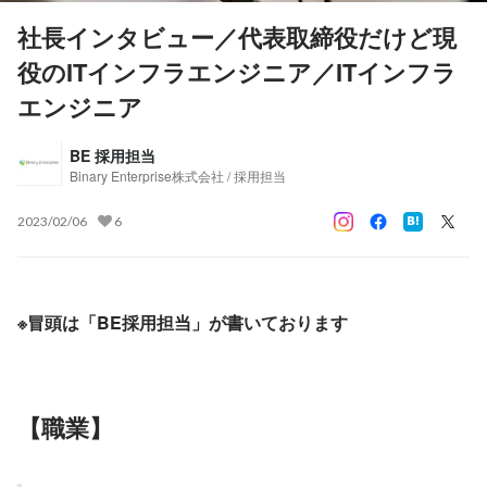
社長インタビュー／代表取締役だけど現
役のITインフラエンジニア／ITインフラ
エンジニア
BE 採用担当
Binary Enterprise株式会社 / 採用担当
2023/02/06
6
※冒頭は「BE採用担当」が書いております
【職業】