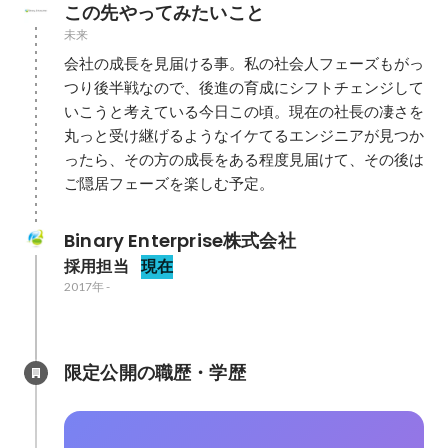
この先やってみたいこと
未来
会社の成長を見届ける事。私の社会人フェーズもがっ
つり後半戦なので、後進の育成にシフトチェンジして
いこうと考えている今日この頃。現在の社長の凄さを
丸っと受け継げるようなイケてるエンジニアが見つか
ったら、その方の成長をある程度見届けて、その後は
ご隠居フェーズを楽しむ予定。
Binary Enterprise株式会社
採用担当
現在
2017年
-
限定公開の職歴・学歴