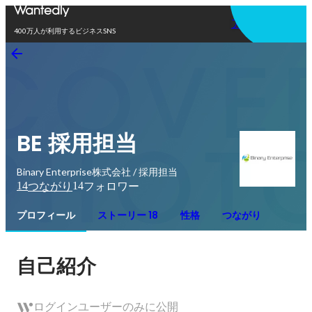
アプリを使う
400万人が利用するビジネスSNS
BE 採用担当
Binary Enterprise株式会社 / 採用担当
14
14
つながり
フォロワー
プロフィール
ストーリー 18
性格
つながり
自己紹介
ログインユーザーのみに公開