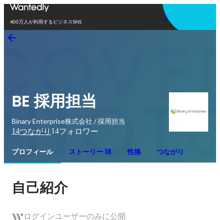
アプリを使う
400万人が利用するビジネスSNS
BE 採用担当
Binary Enterprise株式会社 / 採用担当
14
14
つながり
フォロワー
プロフィール
ストーリー 18
性格
つながり
自己紹介
ログインユーザーのみに公開