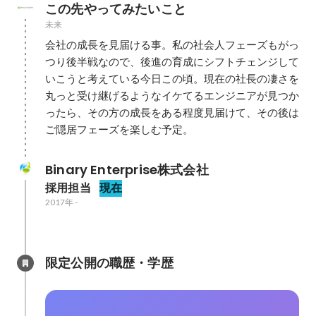
この先やってみたいこと
未来
会社の成長を見届ける事。私の社会人フェーズもがっ
つり後半戦なので、後進の育成にシフトチェンジして
いこうと考えている今日この頃。現在の社長の凄さを
丸っと受け継げるようなイケてるエンジニアが見つか
ったら、その方の成長をある程度見届けて、その後は
ご隠居フェーズを楽しむ予定。
Binary Enterprise株式会社
採用担当
現在
2017年
-
限定公開の職歴・学歴