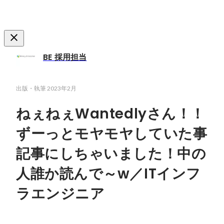
BE 採用担当
出版・執筆
2023年2月
ねぇねぇWantedlyさん！！
ずーっとモヤモヤしていた事
記事にしちゃいました！中の
人誰か読んで～w／ITインフ
ラエンジニア