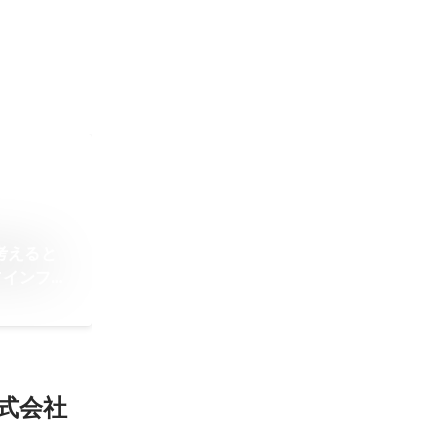
考えると
Tインフラ
式会社