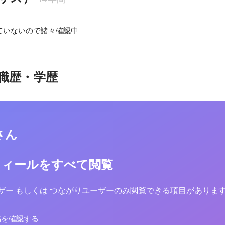
ていないので諸々確認中
職歴・学歴
Eさん
フィールをすべて閲覧
yユーザー もしくは つながりユーザーのみ閲覧できる項目がありま
稿を確認する