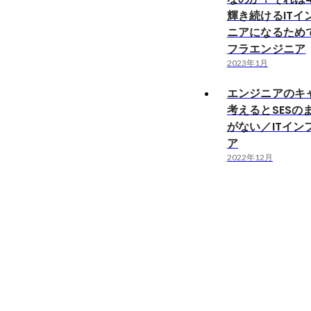
輝き続けるITイ
ニアになるためで
フラエンジニア
2023年1月
エンジニアのキ
考えるとSESの
がない／ITイン
ア
2022年12月