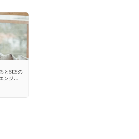
とSESの
エンジニ