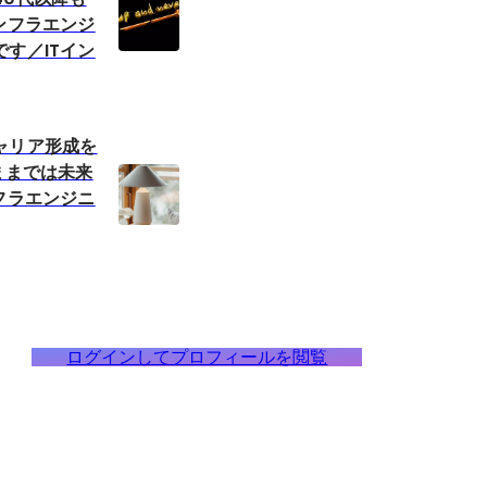
ンフラエンジ
す／ITイン
ャリア形成を
ままでは未来
フラエンジニ
ログインしてプロフィールを閲覧