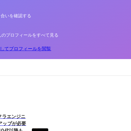
り合いを確認する
Eさんのプロフィールをすべて見る
してプロフィールを閲覧
フラエンジニ
アップが必要
40代以降も