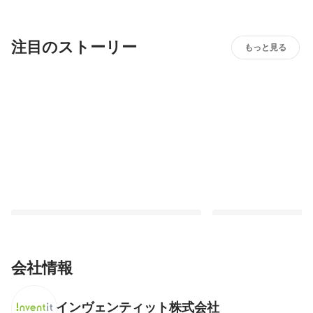
注目のストーリー
もっと見る
会社情報
インヴェンティット株式会社
教員を目指した自分が、なぜエンジニア
子どもたちを見守った