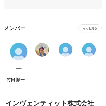
なら漠然と思っていることを守るチームや雰囲気です。い
いもの（サービス）を作りたいという情熱が、結果的に
「コト作り」にいい影響を与えています。恐らくですが、
皆それぞれ新しい技術に果敢にチャレンジしたり、日常的
メンバー
もっと見る
竹田 順一
インヴェンティット株式会社