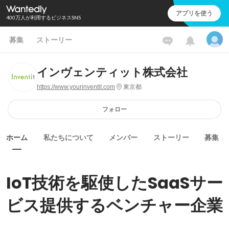
アプリを使う
400万人が利用するビジネスSNS
募集
ストーリー
インヴェンティット株式会社
https://www.yourinventit.com
東京都
フォロー
ホーム
私たちについて
メンバー
ストーリー
募集
IoT技術を駆使したSaaSサー
ビス提供するベンチャー企業