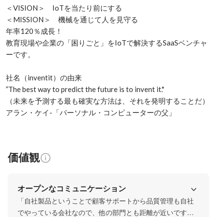
＜VISION＞　IoTを当たり前にする

＜MISSION＞　機械を通じて人を見守る

年率120％成長！

教育現場や企業の「困りごと」をIoTで解決するSaaSベンチャ
ーです。

社名（inventit）の由来

”The best way to predict the future is to invent it."

（未来を予測する最も確実な方法は、それを発明することだ）

アラン・ケイ-「パーソナル・コンピューターの父」
価値観
オープンなコミュニケーション
「自社製品ということで顧客サポートから品質管理も自社
でやっている会社なので、他の部門とも距離が近いです。