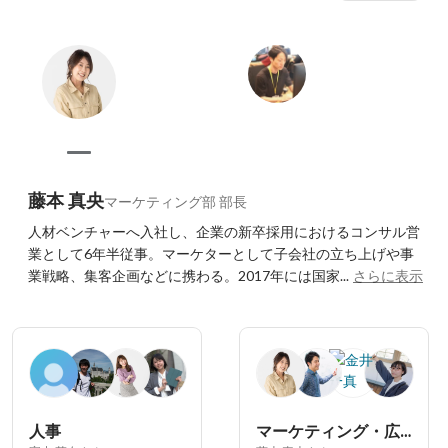
藤本 真央
マーケティング部 部長
人材ベンチャーへ入社し、企業の新卒採用におけるコンサル営
業として6年半従事。マーケターとして子会社の立ち上げや事
業戦略、集客企画などに携わる。2017年には国家...
さらに表示
人事
マーケティング・広報