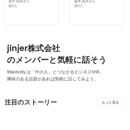
家中 菜奈さん
藤本 真央さん
他3人
他5人
jinjer株式会社
のメンバーと気軽に話そう
Wantedly は「中の人」とつながるビジネスSNS。
興味のある話題があれば気軽に話してみよう。
注目のストーリー
もっと見る