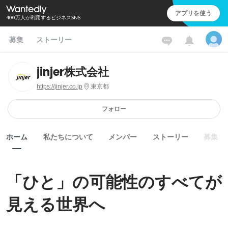
アプリを使う
400万人が利用するビジネスSNS
募集
ストーリー
jinjer株式会社
https://jinjer.co.jp
東京都
フォロー
ホーム
私たちについて
メンバー
ストーリー
募集
「ひと」の可能性のすべてが
見える世界へ