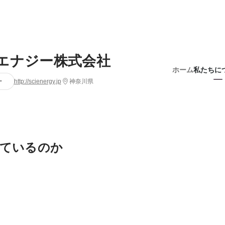
エナジー株式会社
ホーム
私たちに
ー
http://scienergy.jp
神奈川県
ているのか