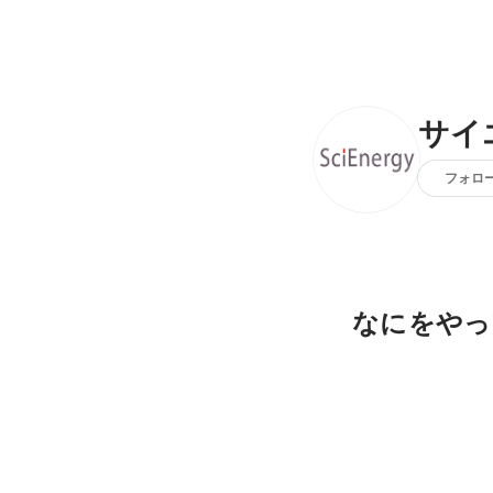
サイ
フォロ
なにをやっ