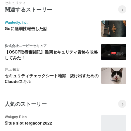
セキュリティ
関連するストーリー
Wantedly, Inc.
Goに脆弱性報告した話
株式会社ユービーセキュア
【OSCP取得奮闘記】難関セキュリティ資格を攻略
してみた！
井上 敬太
セキュリティチェックシート地獄 - 抜け出すための
Claudeスキル
人気のストーリー
Wakgoy Rian
Situs slot tergacor 2022