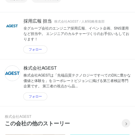
採用広報 担当
株式会社AGEST / 人材戦略推進部
全グループ会社のエンジニア採用広報、イベント企画、SNS運用
など担当中。 エンジニアのカルチャーづくりのお手伝いもしてお
ります！
フォロー
株式会社AGEST
株式会社AGESTは「先端品質テクノロジーですべてのDXに豊かな
価値と体験を」をコーポレートビジョンに掲げる第三者検証専門
企業です。 第三者の視点から品...
フォロー
株式会社AGEST
この会社の他のストーリー