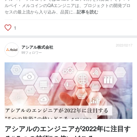
ルペイ・メルコインのQAエンジニアは、プロジェクトの開発プロ
セスの最上流から入り込み、品質に...
記事を読む
1
2022/02/17
アシアル株式会社
99フォロワー
アシアルのエンジニアが2022年に注目す