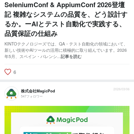
SeleniumConf & AppiumConf 2026登壇
記 複雑なシステムの品質を、どう設計す
るか。ーAIとテスト自動化で実践する、
品質保証の仕組み
KINTOテクノロジーズでは、QA・テスト自動化の領域において、
新しい技術やAIツールの活用に積極的に取り組んでいます。2026
年5月、スペイン・バレンシ...
記事を読む
6
2026/03/06
株式会社MagicPod
547フォロワー