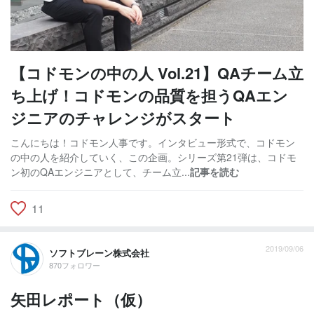
【コドモンの中の人 Vol.21】QAチーム立
ち上げ！コドモンの品質を担うQAエン
ジニアのチャレンジがスタート
こんにちは！コドモン人事です。インタビュー形式で、コドモン
の中の人を紹介していく、この企画。シリーズ第21弾は、コドモ
ン初のQAエンジニアとして、チーム立...
記事を読む
11
2019/09/06
ソフトブレーン株式会社
870フォロワー
矢田レポート（仮）