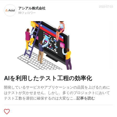
2023/07/03
アシアル株式会社
99フォロワー
AIを利用したテスト工程の効率化
開発しているサービスやアプリケーションの品質を上げるために
はテストが欠かせません。しかし、多くのプロジェクトにおいて
テスト工数を適切に確保するのは大変なこ...
記事を読む