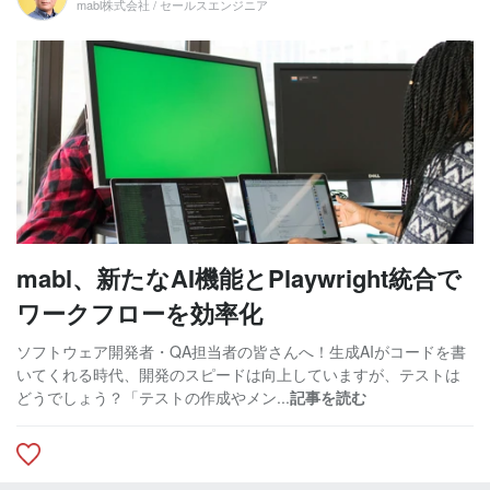
mabl株式会社 / セールスエンジニア
mabl、新たなAI機能とPlaywright統合で
ワークフローを効率化
ソフトウェア開発者・QA担当者の皆さんへ！生成AIがコードを書
いてくれる時代、開発のスピードは向上していますが、テストは
どうでしょう？「テストの作成やメン...
記事を読む