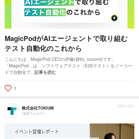
MagicPodがAIエージェントで取り組む
テスト自動化のこれから
こんにちは、MagicPod CEOの伊藤(@ito_nozomi)です。
「MagicPod」は、ソフトウェアテスト（E2Eテスト）をノーコー
ドで自動化で...
記事を読む
1
2025/10/21
株式会社TOKIUM
1325フォロワー