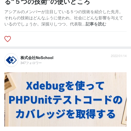
る“５つの技術”の使いどころ
アシアルのメンバーが注目している５つの技術を紹介した先月。
それらの技術はどんなふうに使われ、社会にどんな影響を与えて
いるのでしょうか。深掘りしつつ、代表取...
記事を読む
2022/01/14
株式会社NoSchool
347フォロワー