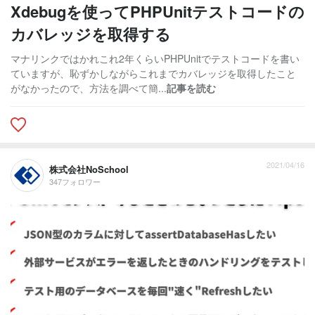
Xdebugを使ってPHPUnitテストコードの
カバレッジを取得する
マナリンクではかれこれ2年くらいPHPUnitでテストコードを書い
ていますが、恥ずかしながらこれまでカバレッジを取得したこと
がなかったので、方法を調べて簡...
記事を読む
2021/04/16
株式会社NoSchool
347フォロワー