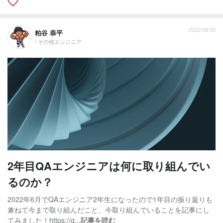
2022/08/30
粕谷 恭平
/ その他エンジニア
2年目QAエンジニアは何に取り組んでい
るのか？
2022年6月でQAエンジニア2年生になったので1年目の振り返りも
兼ねて今まで取り組んだこと、今取り組んでいることを記事にし
てみました！https://q...
記事を読む