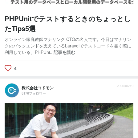
PHPUnitでテストするときのちょっとし
たTips5選
オンライン家庭教師マナリンク CTOの名人です。今日はマナリン
クのバックエンドを支えているLaravelでテストコードを書く際に
利用している、PHPUni...
記事を読む
4
2020/06/19
株式会社コドモン
8176フォロワー