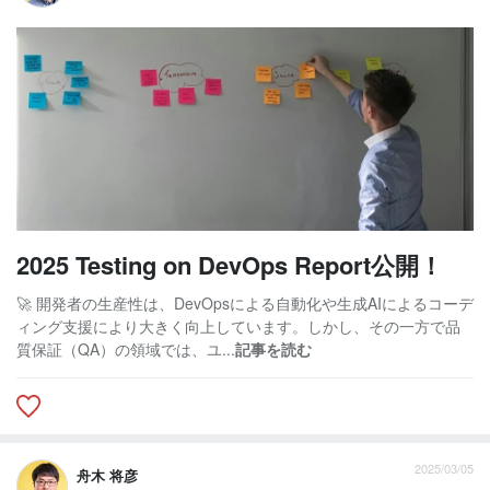
2025 Testing on DevOps Report公開！
🚀 開発者の生産性は、DevOpsによる自動化や生成AIによるコーデ
ィング支援により大きく向上しています。しかし、その一方で品
質保証（QA）の領域では、ユ...
記事を読む
2025/03/05
舟木 将彦