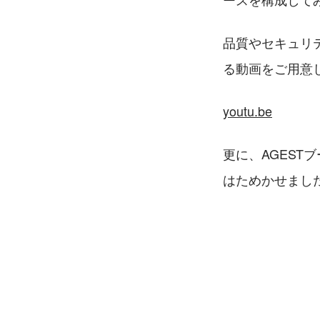
品質やセキュリ
る動画をご用意
youtu.be
更に、AGES
はためかせまし