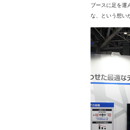
ブースに足を運
な、という想い