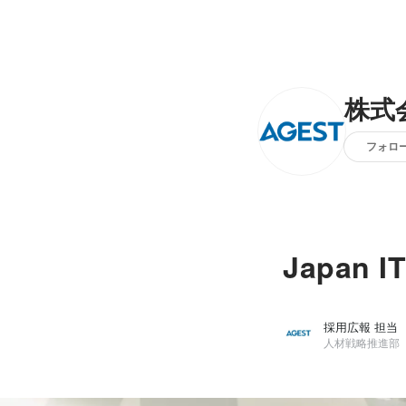
株式会
フォロ
Japan
採用広報 担当
人材戦略推進部