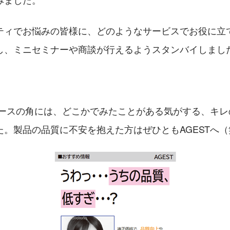
ティでお悩みの皆様に、どのようなサービスでお役に立
し、ミニセミナーや商談が行えるようスタンバイしまし
Tブースの角には、どこかでみたことがある気がする、キ
た。製品の品質に不安を抱えた方はぜひともAGESTへ（