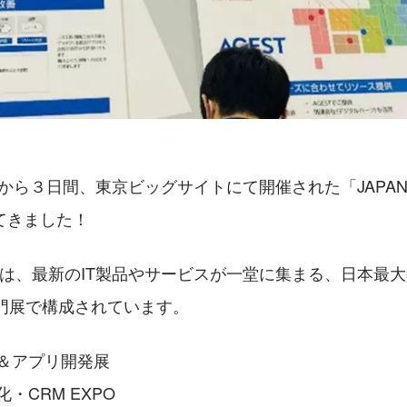
日から３日間、東京ビッグサイトにて開催された「JAPAN IT
てきました！
WEEKは、最新のIT製品やサービスが一堂に集まる、日本最
専門展で構成されています。
ア＆アプリ開発展
・CRM EXPO