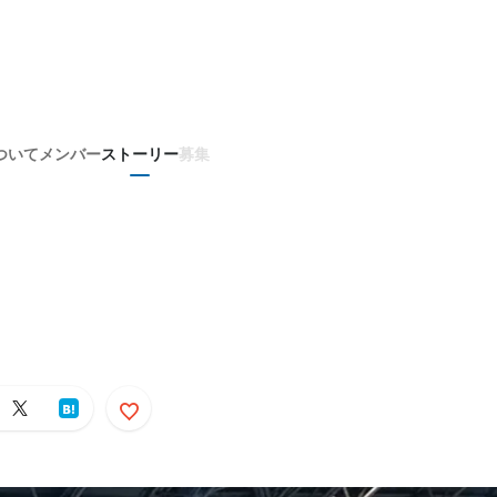
ついて
メンバー
ストーリー
募集