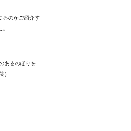
てるのかご紹介す
た。
レのあるのぼりを
笑）