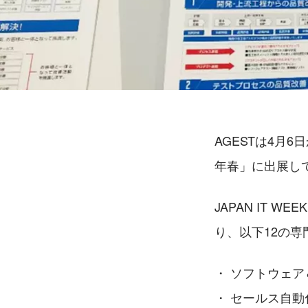
AGESTは4月6
年春」に出展し
JAPAN IT 
り、以下12の
・ ソフトウェ
・ セールス自動化