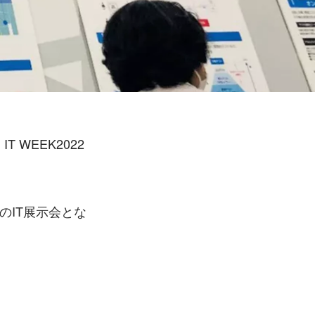
 WEEK2022
大のIT展示会とな