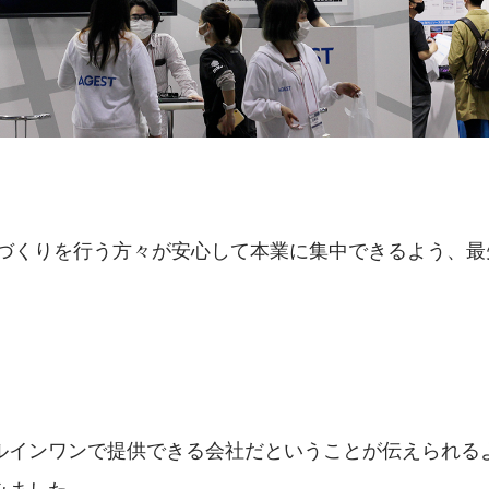
モノづくりを行う方々が安心して本業に集中できるよう、
ルインワンで提供できる会社だということが伝えられるよ
みました。