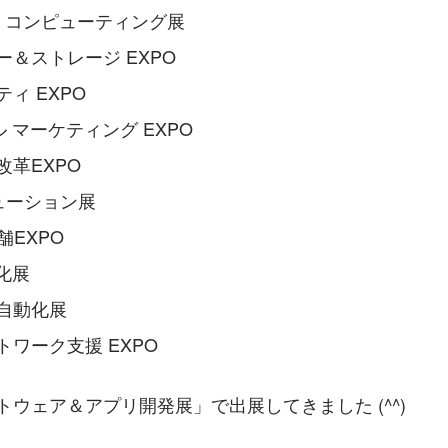
ジ コンピューティング展
ー＆ストレージ EXPO
ィ EXPO
ル マーケティング EXPO
改革EXPO
ソリューション展
舗EXPO
化展
自動化展
トワーク支援 EXPO
フトウェア＆アプリ開発展」で出展してきました (^^)