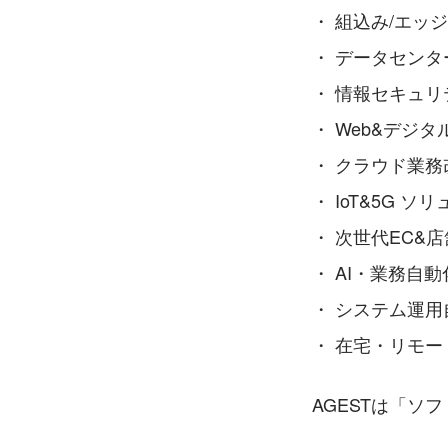
・ 組込み/エッ
・ データセンタ
・ 情報セキュリテ
・ Web&デジタ
・ クラウド業務
・ IoT&5G 
・ 次世代EC&店
・ AI・業務自動
・ システム運用
・ 在宅・リモー
AGESTは「ソ