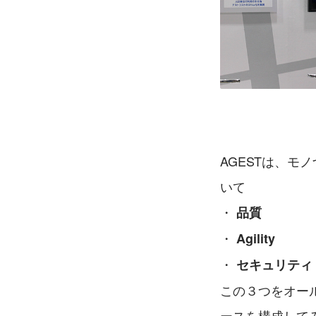
AGESTは、
いて
・ 
品質
・ 
Agility
・ 
セキュリティ
この３つをオー
ースを構成して