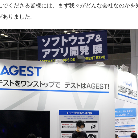
んでくださる皆様には、まず我々がどんな会社なのかを
がありました。