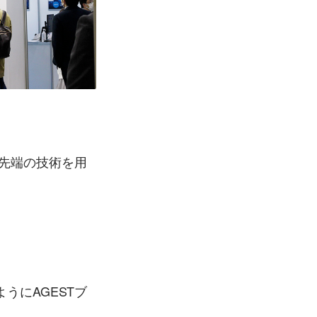
最先端の技術を用
うにAGESTブ