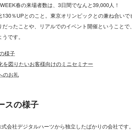
IT WEEK春の来場者数は、3日間でなんと39,000人！
比130％UPとのこと。東京オリンピックとの兼ね合いで
りだったことや、リアルでのイベント開催ということで
ようです。
スの様子
化を図りたいお客様向けのミニセミナー
へのお礼
ブースの様子
に株式会社デジタルハーツから独立したばかりの会社です