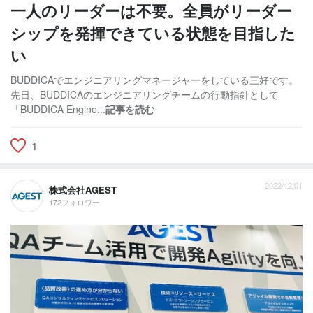
一人のリーダーは不要。全員がリーダー
シップを発揮できている状態を目指した
い
BUDDICAでエンジニアリングマネージャーをしている三好です。
先日、BUDDICAのエンジニアリングチームの行動指針として
「BUDDICA Engine...
記事を読む
1
2022/12/01
株式会社AGEST
172フォロワー