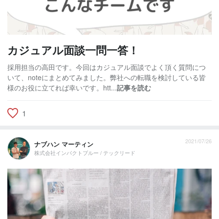
カジュアル面談一問一答！
採用担当の高田です。今回はカジュアル面談でよく頂く質問につ
いて、noteにまとめてみました。弊社への転職を検討している皆
様のお役に立てれば幸いです。htt...
記事を読む
1
2021/07/26
ナブハン マーティン
株式会社インパクトブルー / テックリード