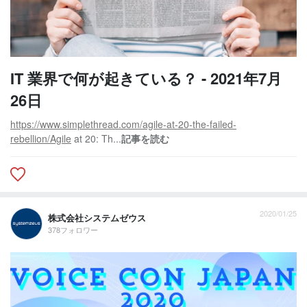
IT 業界で何が起きている？ - 2021年7月
26日
https://www.simplethread.com/agile-at-20-the-failed-
rebellion/Agile
at 20: Th...
記事を読む
2020/01/25
株式会社システムゼウス
378フォロワー