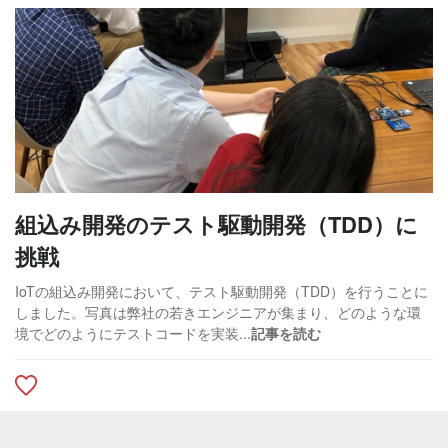
組込み開発のテスト駆動開発（TDD）に
挑戦
IoTの組込み開発において、テスト駆動開発（TDD）を行うことに
しました。写真は弊社の若きエンジニアが集まり、どのような環
境でどのようにテストコードを実装...
記事を読む