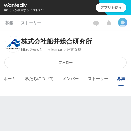
アプリを使う
400万人が利用するビジネスSNS
募集
ストーリー
株式会社船井総合研究所
https://www.funaisoken.co.jp
東京都
フォロー
ホーム
私たちについて
メンバー
ストーリー
募集