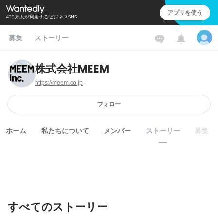
アプリを使う
400万人が利用するビジネスSNS
募集
ストーリー
株式会社MEEM
https://meem.co.jp
フォロー
ホーム
私たちについて
メンバー
ストーリー
募集
すべてのストーリー