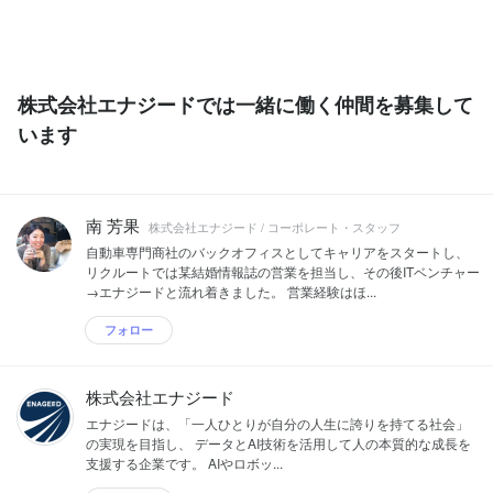
株式会社エナジードでは一緒に働く仲間を募集して
います
南 芳果
株式会社エナジード / コーポレート・スタッフ
自動車専門商社のバックオフィスとしてキャリアをスタートし、
リクルートでは某結婚情報誌の営業を担当し、その後ITベンチャー
→エナジードと流れ着きました。 営業経験はほ...
フォロー
株式会社エナジード
エナジードは、「一人ひとりが自分の人生に誇りを持てる社会」
の実現を目指し、 データとAI技術を活用して人の本質的な成長を
支援する企業です。 AIやロボッ...