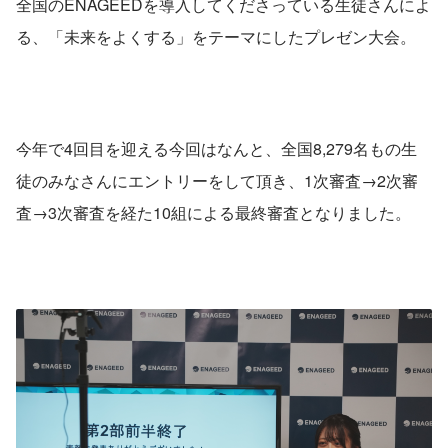
全国のENAGEEDを導入してくださっている生徒さんによ
る、「未来をよくする」をテーマにしたプレゼン大会。
今年で4回目を迎える今回はなんと、全国8,279名もの生
徒のみなさんにエントリーをして頂き、1次審査→2次審
査→3次審査を経た10組による最終審査となりました。