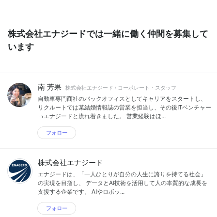
株式会社エナジードでは一緒に働く仲間を募集して
います
南 芳果
株式会社エナジード / コーポレート・スタッフ
自動車専門商社のバックオフィスとしてキャリアをスタートし、
リクルートでは某結婚情報誌の営業を担当し、その後ITベンチャー
→エナジードと流れ着きました。 営業経験はほ...
フォロー
株式会社エナジード
エナジードは、「一人ひとりが自分の人生に誇りを持てる社会」
の実現を目指し、 データとAI技術を活用して人の本質的な成長を
支援する企業です。 AIやロボッ...
フォロー