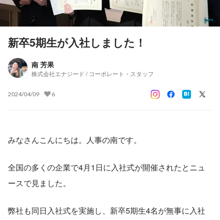
新卒5期生が入社しました！
南 芳果
株式会社エナジード / コーポレート・スタッフ
2024/04/09
6
みなさんこんにちは。人事の南です。
全国の多くの企業で4月1日に入社式が開催されたとニュ
ースで見ました。
弊社も同日入社式を実施し、新卒5期生4名が無事に入社