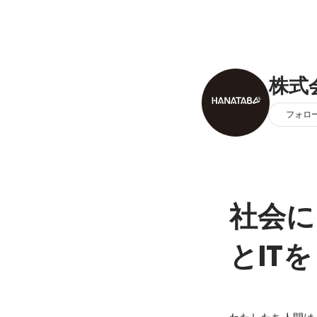
株式会
フォロ
社会に
とITを