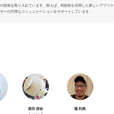
の技術を取り入れています。例えば、AI技術を活用した新しいアプリ
ザーの円滑なコミュニケーションをサポートしています。
柴田 啓祐
龍 利典
エンジニア