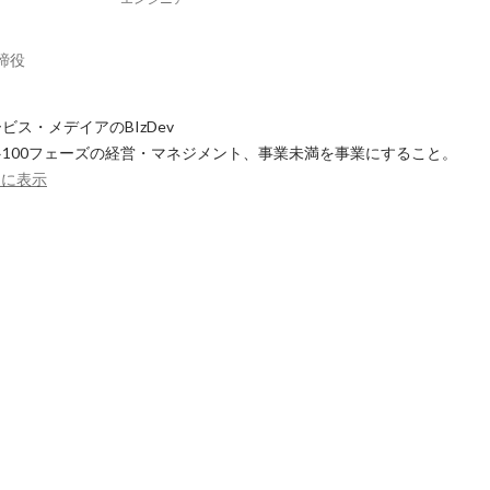
締役
ス・メデイアのBIzDev

0→100フェーズの経営・マネジメント、事業未満を事業にすること。

らに表示