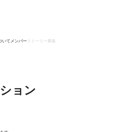
ついて
メンバー
ストーリー
募集
ション