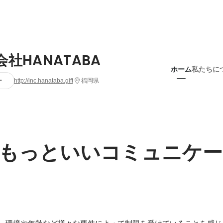
社HANATABA
ホーム
私たちに
ー
http://inc.hanataba.gift
福岡県
もっといいコミュニケー