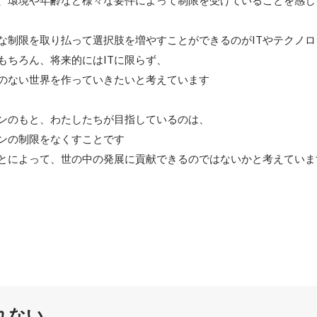
、環境や年齢など様々な要件によって制限を受けていることを感じま
な制限を取り払って選択肢を増やすことができるのがITやテクノロ
もちろん、将来的にはITに限らず、

のない世界を作っていきたいと考えています

ンのもと、わたしたちが目指しているのは、

ンの制限をなくすことです

とによって、世の中の発展に貢献できるのではないかと考えていま
れない