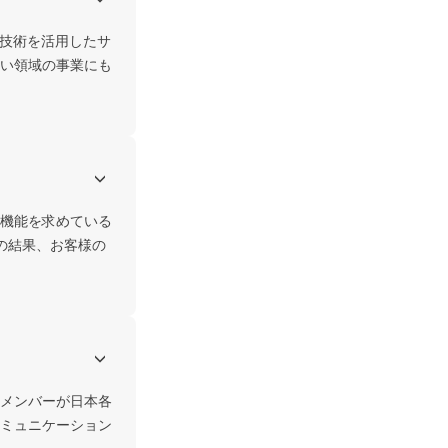
T技術を活用したサ
い領域の事業にも
機能を求めている
の結果、お客様の
メンバーが日本各
ミュニケーション