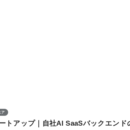
ニア
ートアップ｜自社AI SaaSバックエン