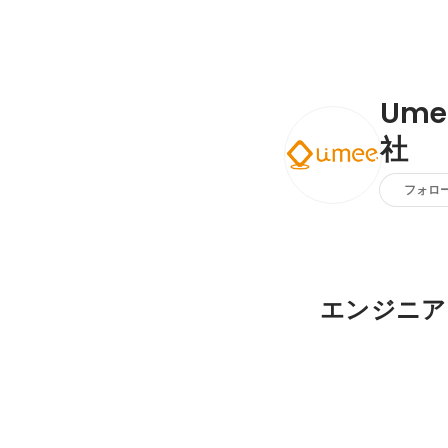
Ume
社
フォロ
エンジニア