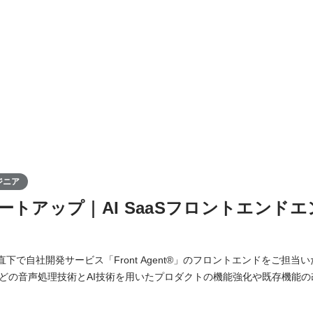
ジニア
ートアップ｜AI SaaSフロントエンド
O直下で自社開発サービス「Front Agent®」のフロントエンドをご担当いただ
どの音声処理技術とAI技術を用いたプロダクトの機能強化や既存機能の