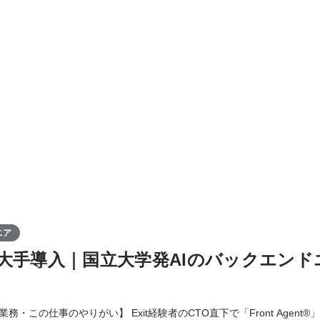
ニア
大手導入｜国立大学発AIのバックエンド
務・この仕事のやりがい】 Exit経験者のCTO直下で「Front Agent