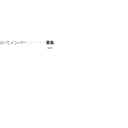
ついて
メンバー
ストーリー
募集