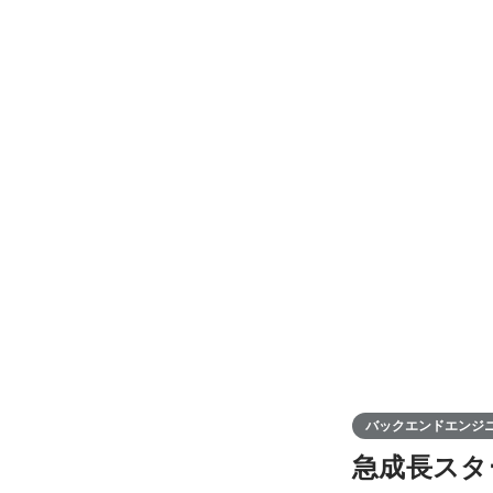
的な
バックエンドエンジ
急成長スタ