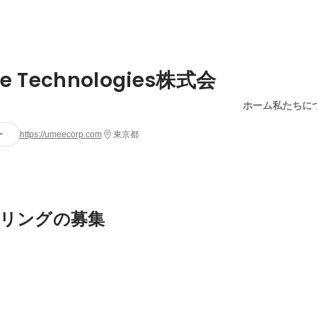
e Technologies株式会
ホーム
私たちに
ー
https://umeecorp.com
東京都
リングの募集