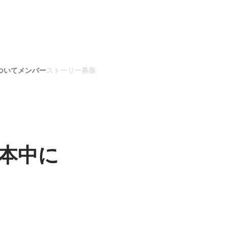
ついて
メンバー
ストーリー
募集
本中に