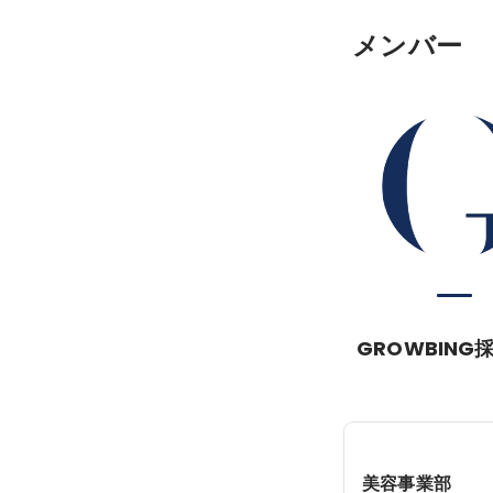
メンバー
GROWBING
美容事業部