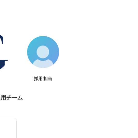
採用 担当
採用チーム