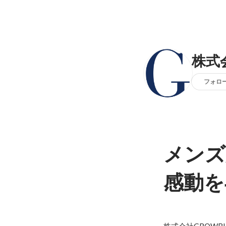
株式
フォロ
メンズ
感動を