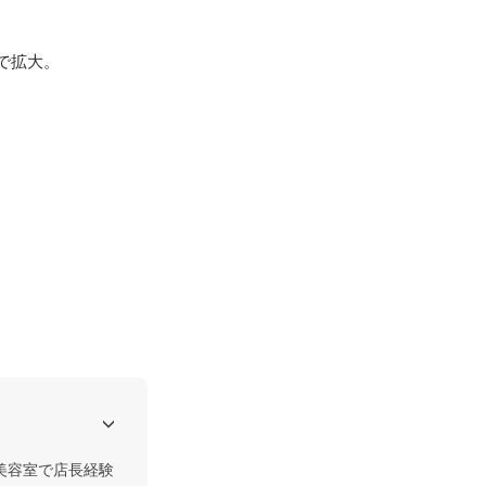
で拡大。

美容室で店長経験