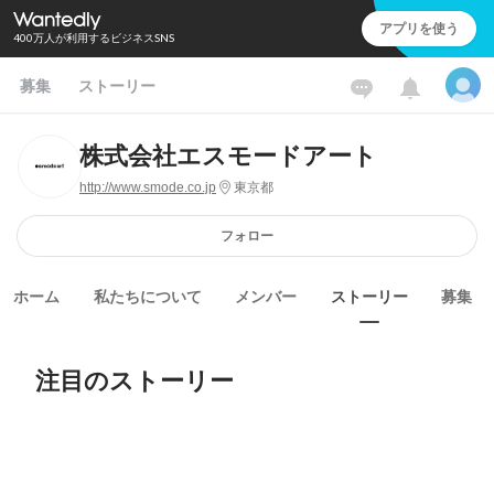
アプリを使う
400万人が利用するビジネスSNS
募集
ストーリー
株式会社エスモードアート
http://www.smode.co.jp
東京都
フォロー
ホーム
私たちについて
メンバー
ストーリー
募集
注目のストーリー