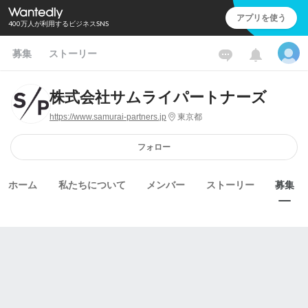
アプリを使う
400万人が利用するビジネスSNS
募集
ストーリー
株式会社サムライパートナーズ
https://www.samurai-partners.jp
東京都
フォロー
ホーム
私たちについて
メンバー
ストーリー
募集