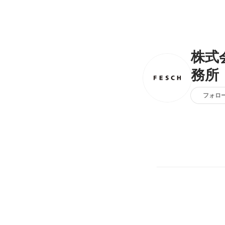
株式
務所
フォロ