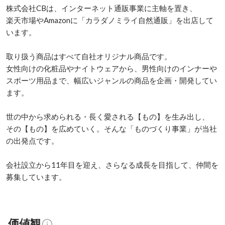
株式会社CBは、インターネット通販事業に主軸を置き、

楽天市場やAmazonに「カラダノミライ自然通販」を出店して
います。

取り扱う商品はすべて自社オリジナル商品です。

女性向けの化粧品やナイトウェアから、男性向けのインナーや
スポーツ用品まで、幅広いジャンルの商品を企画・開発してい
ます。

世の中から求められる・長く愛される【もの】を生み出し、

その【もの】を広めていく。そんな「ものづくり事業」が当社
の出発点です。

会社設立から11年目を迎え、さらなる成長を目指して、仲間を
募集しています。
価値観