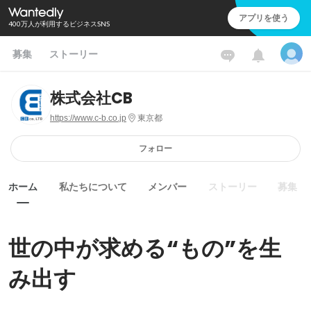
アプリを使う
400万人が利用するビジネスSNS
募集
ストーリー
株式会社CB
https://www.c-b.co.jp
東京都
フォロー
ホーム
私たちについて
メンバー
ストーリー
募集
世の中が求める“もの”を生
み出す