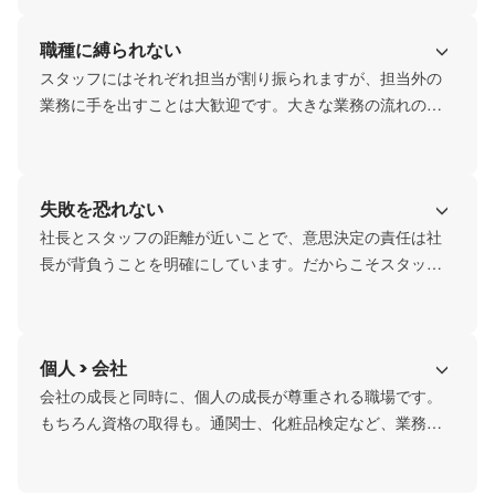
職種に縛られない
スタッフにはそれぞれ担当が割り振られますが、担当外の
業務に手を出すことは大歓迎です。大きな業務の流れの一
部にならず、最初から最後までに関わることができます。
失敗を恐れない
社長とスタッフの距離が近いことで、意思決定の責任は社
長が背負うことを明確にしています。だからこそスタッフ
は失敗を恐れずにチャレンジできます。
個人 > 会社
会社の成長と同時に、個人の成長が尊重される職場です。
もちろん資格の取得も。通関士、化粧品検定など、業務に
少しでも役立つ仕事であればOKです。