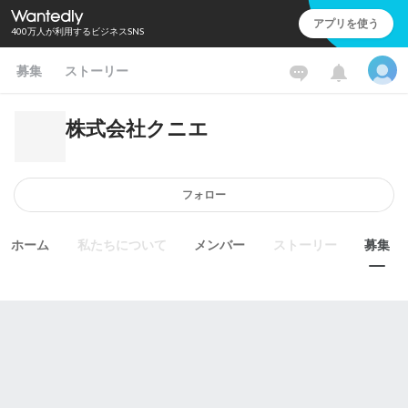
アプリを使う
400万人が利用するビジネスSNS
募集
ストーリー
株式会社クニエ
フォロー
ホーム
私たちについて
メンバー
ストーリー
募集