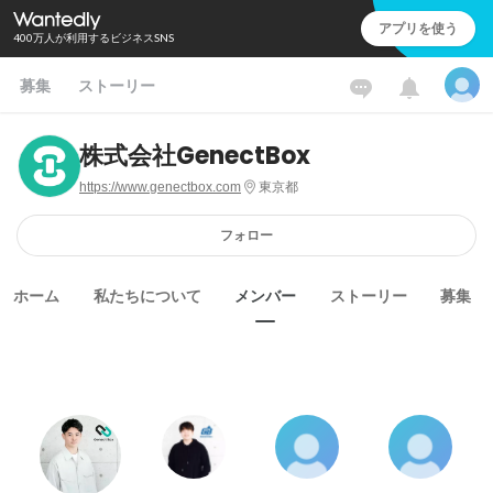
アプリを使う
400万人が利用するビジネスSNS
募集
ストーリー
株式会社GenectBox
https://www.genectbox.com
東京都
フォロー
ホーム
私たちについて
メンバー
ストーリー
募集