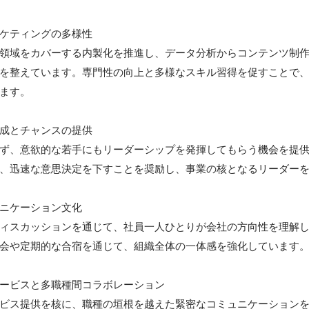
ケティングの多様性

領域をカバーする内製化を推進し、データ分析からコンテンツ制
を整えています。専門性の向上と多様なスキル習得を促すことで
ます。

成とチャンスの提供

ず、意欲的な若手にもリーダーシップを発揮してもらう機会を提
、迅速な意思決定を下すことを奨励し、事業の核となるリーダーを
ニケーション文化

ィスカッションを通じて、社員一人ひとりが会社の方向性を理解
会や定期的な合宿を通じて、組織全体の一体感を強化しています。
ービスと多職種間コラボレーション

ビス提供を核に、職種の垣根を越えた緊密なコミュニケーション