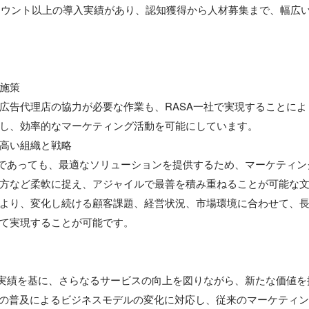
アカウント以上の導入実績があり、認知獲得から人材募集まで、幅広
施策

広告代理店の協力が必要な作業も、RASA一社で実現することに
し、効率的なマーケティング活動を可能にしています。

高い組織と戦略

況であっても、最適なソリューションを提供するため、マーケティ
方など柔軟に捉え、アジャイルで最善を積み重ねることが可能な
より、変化し続ける顧客課題、経営状況、市場環境に合わせて、
て実現することが可能です。

の実績を基に、さらなるサービスの向上を図りながら、新たな価値
Iの普及によるビジネスモデルの変化に対応し、従来のマーケティ