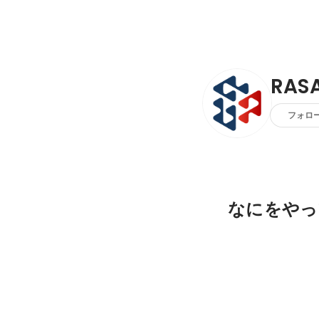
RASA
フォロ
なにをやっ