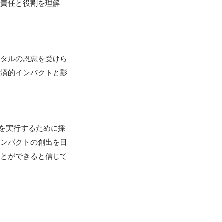
な責任と役割を理解
ジタルの恩恵を受けら
経済的インパクトと影
略を実行するために採
インパクトの創出を目
ことができると信じて