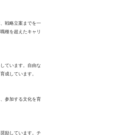
作、戦略立案までを一
、職種を超えたキャリ
供しています。自由な
育成しています。

し、参加する文化を育


を奨励しています。チ