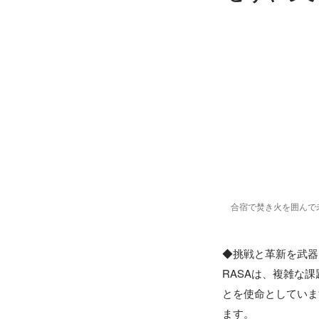
合宿で焚き火を囲んで
◆挑戦と革新を武器
RASAは、複雑な
とを使命としていま
ます。
