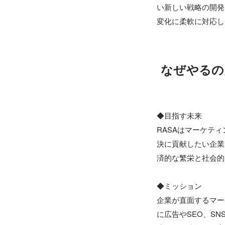
い新しい戦略の開発
なぜやるの
◆目指す未来

RASAはマーケテ
決に貢献したい企業
済的な繁栄と社会的
◆ミッション

企業が直面するマー
に広告やSEO、S