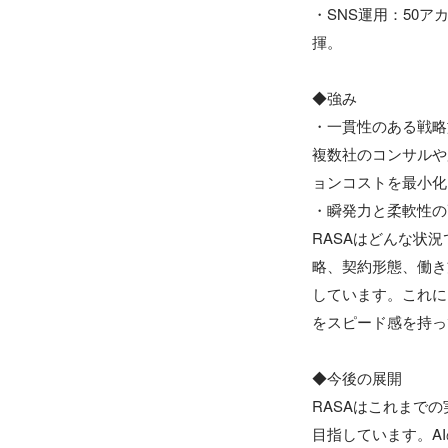
・SNS運用：50
揮。

◆強み

・一貫性のある戦略
複数社のコンサルや
ョンコストを最小化
・瞬発力と柔軟性の
RASAはどんな状
略、契約形態、働き
しています。これに
をスピード感を持っ
◆今後の展開

RASAはこれまで
目指しています。A