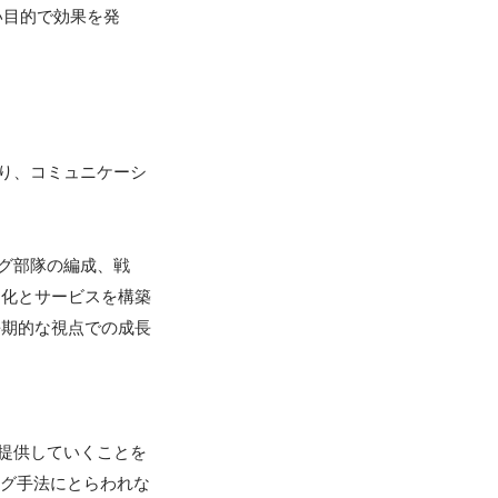
い目的で効果を発
より、コミュニケーシ
ング部隊の編成、戦
文化とサービスを構築
長期的な視点での成長
を提供していくことを
ング手法にとらわれな