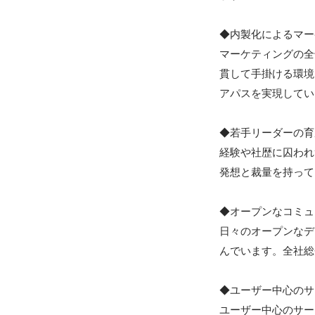
◆内製化によるマー
マーケティングの全
貫して手掛ける環境
アパスを実現してい
◆若手リーダーの育
経験や社歴に囚われ
発想と裁量を持って
◆オープンなコミュ
日々のオープンなデ
んでいます。全社総
◆ユーザー中心のサ
ユーザー中心のサー