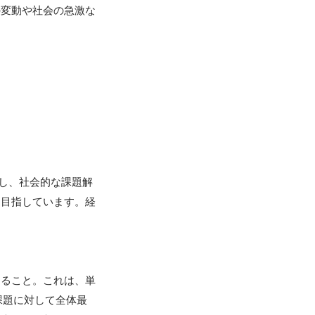
の変動や社会の急激な
現し、社会的な課題解
を目指しています。経


すること。これは、単
課題に対して全体最