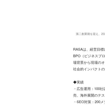
第二創業期を迎え、20
RASAは、経営目
BPO（ビジネスプ
場背景から現場のオ
社会的インパクトの
◆実績

・広告運用：100社
売、海外展開のテス
・SEO対策：20