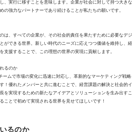
し、実行に移すことを意味します。企業が社会に対して持つ大き
めの強力なパートナーであり続けることが私たちの願いです。

のは、すべての企業が、その社会的責任を果たすために必要なデ
とができる世界。新しい時代のニーズに応えつつ価値を維持し、
を支援することで、この理想の世界の実現に貢献します。

れるのか

のチームで市場の変化に迅速に対応し、革新的なマーケティング戦
す！優れたメンバーと共に進むことで、経営課題の解決と社会的
長を実現するための新たなアイデアとソリューションを生み出す
いるのか