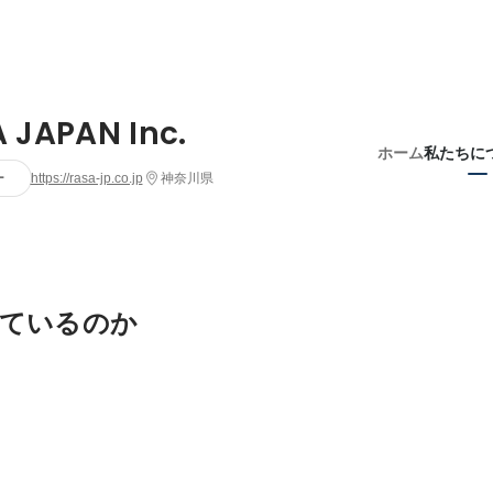
 JAPAN Inc.
ホーム
私たちに
ー
https://rasa-jp.co.jp
神奈川県
ているのか