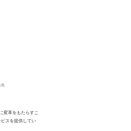
大島
会に変革をもたらすこ
ービスを提供してい