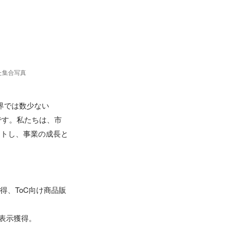
た集合写真
界では数少ない
です。私たちは、市
ートし、事業の成長と
得、ToC向け商品販
表示獲得。
