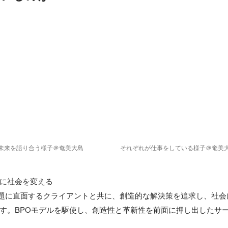
未来を語り合う様子＠奄美大島
それぞれが仕事をしている様子＠奄美
に社会を変える

課題に直面するクライアントと共に、創造的な解決策を追求し、社
す。BPOモデルを駆使し、創造性と革新性を前面に押し出したサ