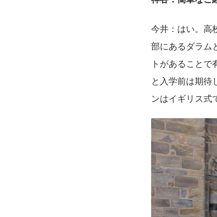
今井：はい。高
部にあるダラム
トがあることで
と入学前は期待
ンはイギリス式