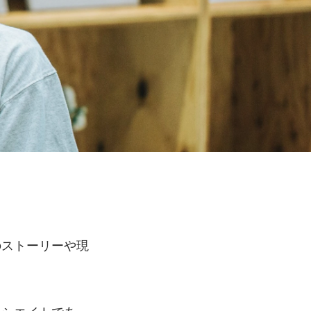
のストーリーや現