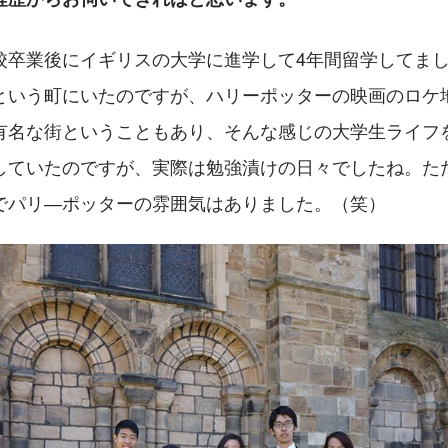
校卒業後にイギリスの大学に進学して4年間留学してま
という町にいたのですが、ハリーポッターの映画のロケ
有名な街ということもあり、そんな感じの大学生ライフ
していたのですが、実際は勉強漬けの日々でしたね。た
でパリ―ポッターの雰囲気はありました。（笑）