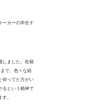
ラーカーの学生チ
職しました。在籍
事まで、色々な経
と仰ってた方がい
やるという精神で
ます。