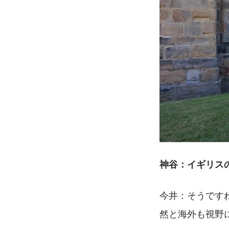
神谷：イギリス
今井：そうです
然と海外も視野