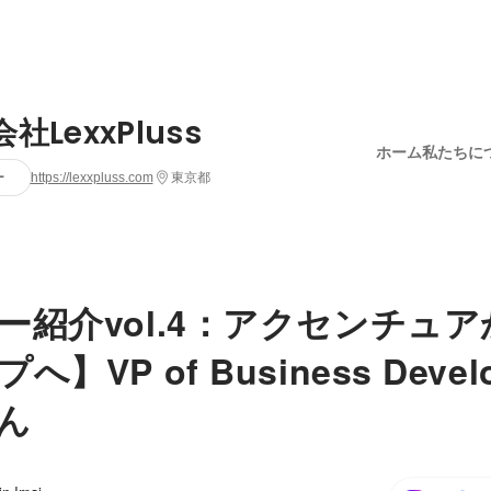
社LexxPluss
ホーム
私たちに
ー
https://lexxpluss.com
東京都
ー紹介vol.4：アクセンチュ
】VP of Business Devel
ん