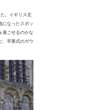
した。イギリス北
地になったスポッ
を過ごせるのかな
だ、卒業式のガウ