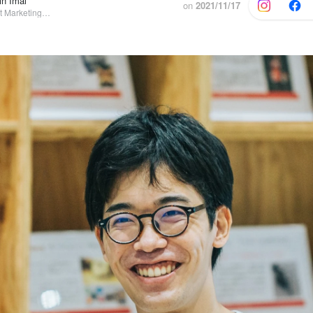
n Imai
on
2021/11/17
その他, Product Marketing Manager