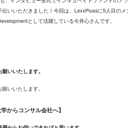
回も、インタビュー形式でインキュベイトファンドのア
伝いいただきました！今回は、LexxPlussに5人目の
ness Developmentとして活躍している今井心さんです。
お願いいたします。
お願いいたします。
大学からコンサル会社へ】
経歴からお伺いできればと思います。