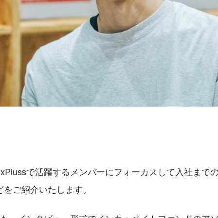
xxPlussで活躍するメンバーにフォーカスして入社まで
どをご紹介いたします。