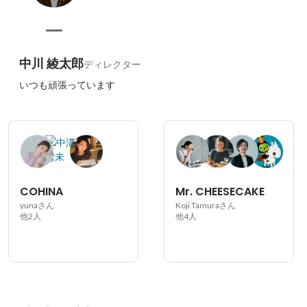
中川 綾太郎
ディレクター
いつも頑張っています
COHINA
Mr. CHEESECAKE
yunaさん
Koji Tamuraさん
他2人
他4人