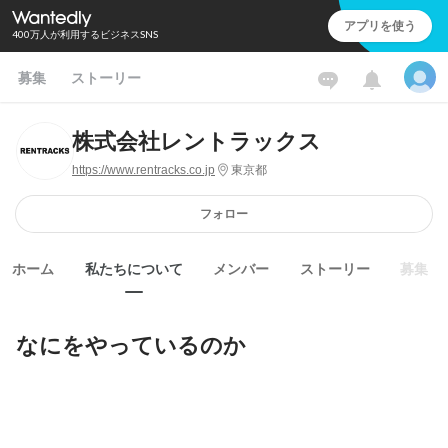
アプリを使う
400万人が利用するビジネスSNS
募集
ストーリー
株式会社レントラックス
https://www.rentracks.co.jp
東京都
フォロー
ホーム
私たちについて
メンバー
ストーリー
募集
なにをやっているのか