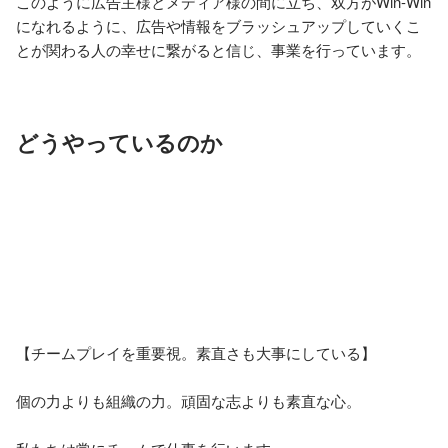
このように広告主様とメディア様の間に立ち、双方がWin-Win
になれるように、広告や情報をブラッシュアップしていくこ
とが関わる人の幸せに繋がると信じ、事業を行っています。
どうやっているのか
【チームプレイを重要視。素直さも大事にしている】

個の力よりも組織の力。頑固な志よりも素直な心。
