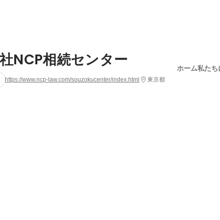
社NCP相続センター
ホーム
私たち
https://www.ncp-law.com/souzokucenter/index.html
東京都